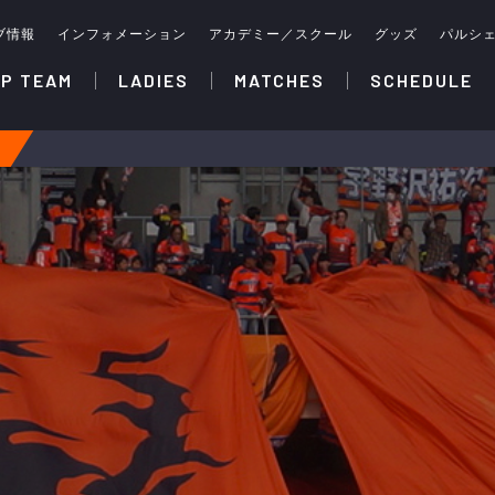
ブ情報
インフォメーション
アカデミー／スクール
グッズ
パルシ
P TEAM
LADIES
MATCHES
SCHEDULE