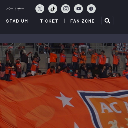
ェ
パートナー
STADIUM
TICKET
FAN ZONE