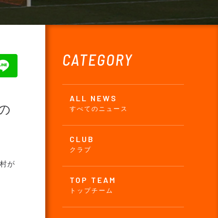
CATEGORY
ALL NEWS
の
すべてのニュース
CLUB
クラブ
村が
TOP TEAM
トップチーム