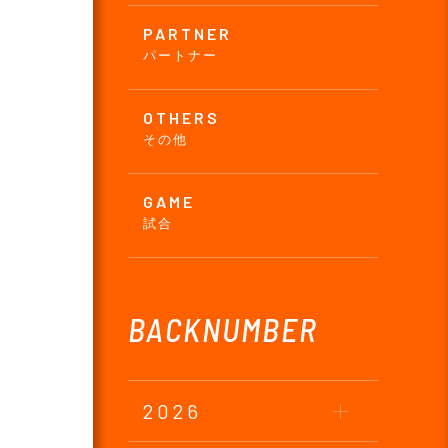
PARTNER
パートナー
OTHERS
その他
GAME
試合
BACKNUMBER
2026