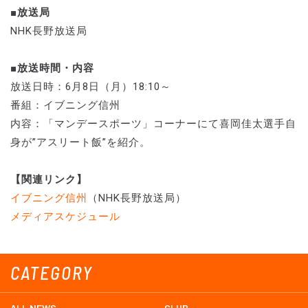
■放送局
NHK長野放送局
■放送時間・内容
放送日時：6月8日（月）18:10～
番組：イブニング信州
内容：「マンデースポーツ」コーナーにて喜岡佳太選手自
身が”アスリート飯”を紹介。
【関連リンク】
イブニング信州
（NHK長野放送局）
メディアスケジュール
CATEGORY
ALL NEWS
CLUB