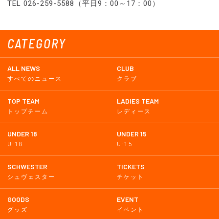
TEL 026-259-5588（平日9：00～17：00）
CATEGORY
ALL NEWS
CLUB
すべてのニュース
クラブ
TOP TEAM
LADIES TEAM
トップチーム
レディース
UNDER 18
UNDER 15
U-18
U-15
SCHWESTER
TICKETS
シュヴェスター
チケット
GOODS
EVENT
グッズ
イベント