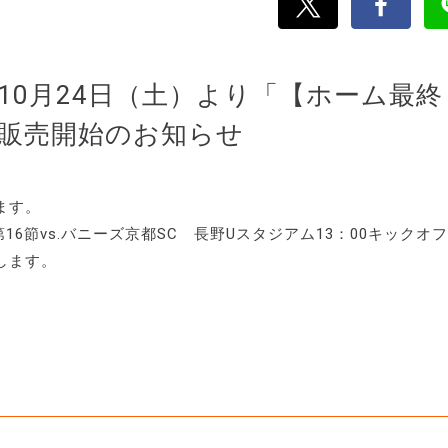
0月24日（土）より「【ホーム最終
券販売開始のお知らせ
ます。
16節vs.バニーズ京都SC 長野Uスタジアム13：00キックオ
します。