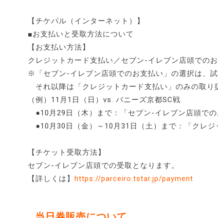
【チケパル（インターネット）】
■お支払いと受取方法について
【お支払い方法】
クレジットカード支払い／セブン-イレブン店頭での
※「セブン-イレブン店頭でのお支払い」の選択は、試
それ以降は「クレジットカード支払い」のみの取り
（例）11月1日（日）vs. バニーズ京都SC戦
●10月29日（木）まで：「セブン-イレブン店頭で
●10月30日（金）～10月31日（土）まで：「クレ
【チケット受取方法】
セブン-イレブン店頭での受取となります。
【詳しくは】
https://parceiro.tstar.jp/payment
当日券販売について