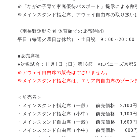
※「ながの子育て家庭優待パスポート」提示による割
※メインスタンド指定席、アウェイ自由席の取り扱い
《南長野運動公園 体育館での販売時間》
平日（毎週火曜日は休館）・土日祝 9：00～20：00
■販売席種
●対象試合：11月1日（日）第16節 vs.バニーズ京都
※アウェイ自由席の販売はございません。
※メインスタンド指定席は、エリア内自由席のゾーン
＜前売券＞
・メインスタンド指定席（一般） 前売価格 2,100
・メインスタンド指定席（小中） 前売価格 1,100
・メインスタンド自由席（一般） 前売価格 1,600
・メインスタンド自由席（小中） 前売価格 600