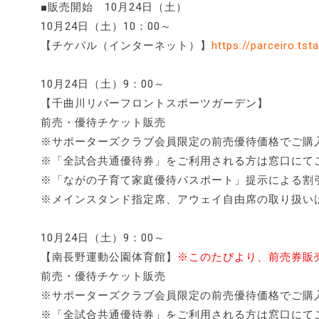
■販売開始 10月24日（土）
10月24日（土）10：00～
【チケパル（インターネット）】
https://parceiro.tsta
10月24日（土）9：00～
【千曲川リバーフロントスポーツガーデン】
前売・優待チケット販売
※サポーターズクラブ会員限定の前売優待価格でご購
※「全試合共通優待券」をご利用される方は窓口にて
※「ながの子育て家庭優待パスポート」提示による割
※メインスタンド指定席、アウェイ自由席の取り扱い
10月24日（土）9：00～
【南長野運動公園体育館】
※このたびより、前売券販
前売・優待チケット販売
※サポーターズクラブ会員限定の前売優待価格でご購
※「全試合共通優待券」をご利用される方は窓口にて