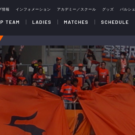
ブ情報
インフォメーション
アカデミー／スクール
グッズ
パルシ
P TEAM
LADIES
MATCHES
SCHEDULE