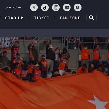
ェ
パートナー
STADIUM
TICKET
FAN ZONE