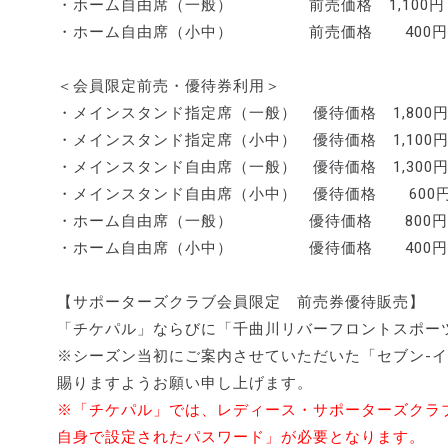
・ホーム自由席（一般） 前売価格 1,100円
・ホーム自由席（小中） 前売価格 400円
＜会員限定前売・優待券利用＞
・メインスタンド指定席（一般） 優待価格 1,800
・メインスタンド指定席（小中） 優待価格 1,100
・メインスタンド自由席（一般） 優待価格 1,300
・メインスタンド自由席（小中） 優待価格 600
・ホーム自由席（一般） 優待価格 800円
・ホーム自由席（小中） 優待価格 400円
【サポーターズクラブ会員限定 前売券優待販売】
「チケパル」ならびに「千曲川リバーフロントスポー
※シーズン当初にご案内させていただいた「セブン-
賜りますようお願い申し上げます。
※「チケパル」では、レディース・サポーターズクラ
自身で設定されたパスワード」が必要となります。