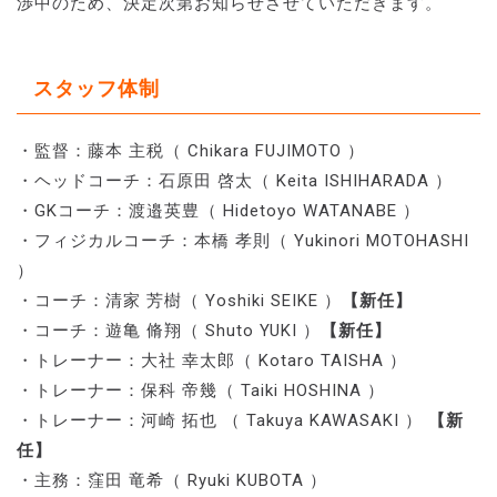
渉中のため、決定次第お知らせさせていただきます。
スタッフ体制
・監督：藤本 主税（ Chikara FUJIMOTO ）
・ヘッドコーチ：石原田 啓太（ Keita ISHIHARADA ）
・GKコーチ：渡邉英豊（ Hidetoyo WATANABE ）
・フィジカルコーチ：本橋 孝則（ Yukinori MOTOHASHI
）
・コーチ：清家 芳樹（ Yoshiki SEIKE ）
【新任】
・コーチ：遊亀 脩翔（ Shuto YUKI ）
【新任】
・トレーナー：大社 幸太郎（ Kotaro TAISHA ）
・トレーナー：保科 帝幾（ Taiki HOSHINA ）
・トレーナー：河崎 拓也 （ Takuya KAWASAKI ）
【新
任】
・主務：窪田 竜希（ Ryuki KUBOTA ）