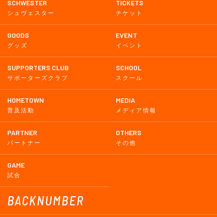
SCHWESTER
TICKETS
シュヴェスター
チケット
GOODS
EVENT
グッズ
イベント
SUPPORTERS CLUB
SCHOOL
サポーターズクラブ
スクール
HOMETOWN
MEDIA
普及活動
メディア情報
PARTNER
OTHERS
パートナー
その他
GAME
試合
BACKNUMBER