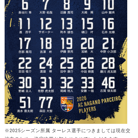
※2025シーズン所属 ターレス選手につきましては現在交