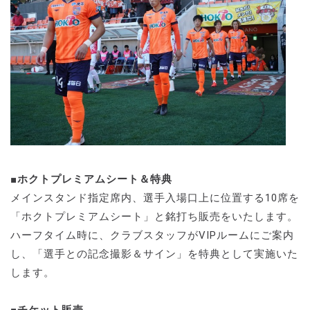
■ホクトプレミアムシート＆特典
メインスタンド指定席内、選手入場口上に位置する10席を
「ホクトプレミアムシート」と銘打ち販売をいたします。
ハーフタイム時に、クラブスタッフがVIPルームにご案内
し、「選手との記念撮影＆サイン」を特典として実施いた
します。
■チケット販売