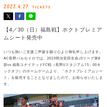
2023.4.27
TICKETS
【4／30（日）福島戦】ホクトプレミア
ムシート発売中
いつも熱いご支援ご声援を賜り心より御礼申し上げます。
AC長野パルセイロでは、2023明治安田生命J3リーグ第8
節vs.福島ユナイテッドFC戦（長野Uスタジアム15：00キ
ックオフ）のホームゲームより、「ホクトプレミアムシー
ト」を販売することとなりましたので、お知らせいたしま
す。