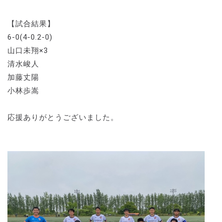
【試合結果】
6-0(4-0.2-0)
山口未翔×3
清水峻人
加藤丈陽
小林歩嵩
応援ありがとうございました。