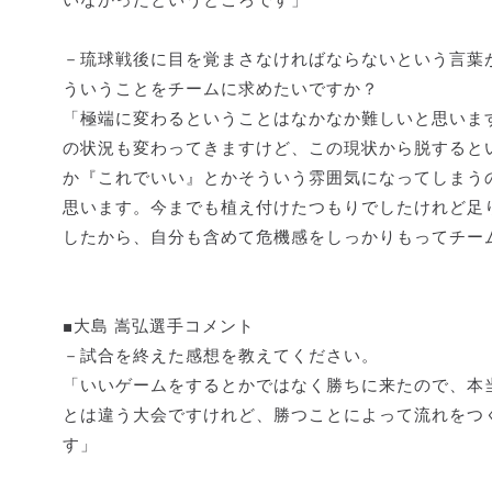
－琉球戦後に目を覚まさなければならないという言葉
ういうことをチームに求めたいですか？
「極端に変わるということはなかなか難しいと思いま
の状況も変わってきますけど、この現状から脱すると
か『これでいい』とかそういう雰囲気になってしまう
思います。今までも植え付けたつもりでしたけれど足
したから、自分も含めて危機感をしっかりもってチー
■大島 嵩弘選手コメント
－試合を終えた感想を教えてください。
「いいゲームをするとかではなく勝ちに来たので、本
とは違う大会ですけれど、勝つことによって流れをつ
す」