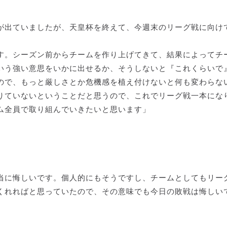
が出ていましたが、天皇杯を終えて、今週末のリーグ戦に向け
す。シーズン前からチームを作り上げてきて、結果によってチ
いう強い意思をいかに出せるか、そうしないと『これくらいで
ので、もっと厳しさとか危機感を植え付けないと何も変わらな
りていないということだと思うので、これでリーグ戦一本にな
ム全員で取り組んでいきたいと思います」
当に悔しいです。個人的にもそうですし、チームとしてもリー
くれればと思っていたので、その意味でも今日の敗戦は悔しい