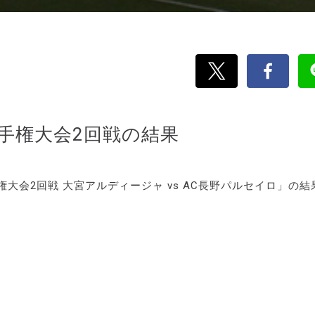
手権大会2回戦の結果
大会2回戦 大宮アルディージャ vs AC長野パルセイロ」の結