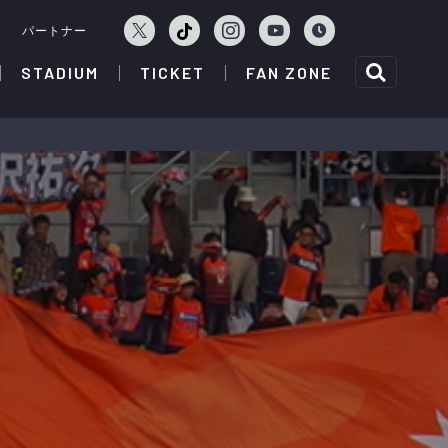
ェ
パートナー
STADIUM
TICKET
FAN ZONE