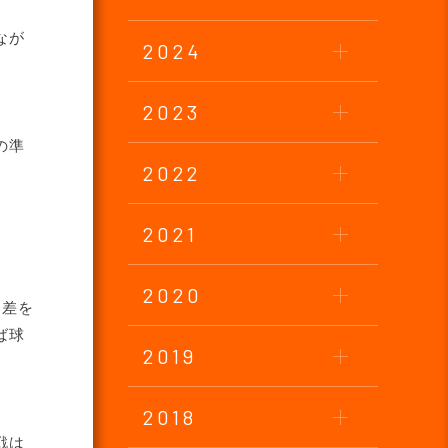
なが
2024
2023
の準
2022
2021
2020
て差を
ば球
2019
2018
戦は