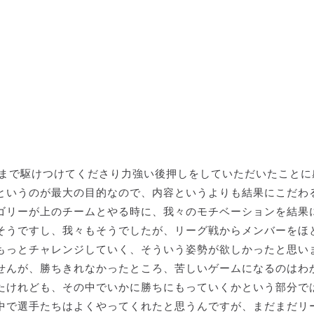
5まで駆けつけてくださり力強い後押しをしていただいたことに
というのが最大の目的なので、内容というよりも結果にこだわ
ゴリーが上のチームとやる時に、我々のモチベーションを結果
そうですし、我々もそうでしたが、リーグ戦からメンバーをほ
もっとチャレンジしていく、そういう姿勢が欲しかったと思い
せんが、勝ちきれなかったところ、苦しいゲームになるのはわ
たけれども、その中でいかに勝ちにもっていくかという部分で
中で選手たちはよくやってくれたと思うんですが、まだまだリ