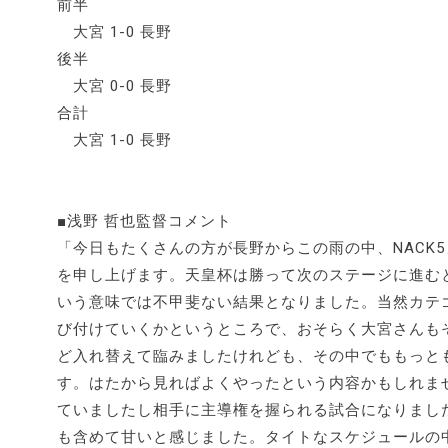
前半
大宮 1-0 長野
後半
大宮 0-0 長野
合計
大宮 1-0 長野
■浅野 哲也監督コメント
「今日もたくさんの方が長野からこの雨の中、NACK
を申し上げます。天皇杯は勝って次のステージに進む
いう意味では不甲斐ない結果となりました。当然カテ
び付けていくかというところで、おそらく大宮さんも
ど入れ替えて臨みましたけれども、その中でももっと
す。はたから見ればよくやったという内容かもしれま
ていましたし相手に主導権を握られる試合になりまし
も含めて甘いと感じました。タイトなスケジュールの