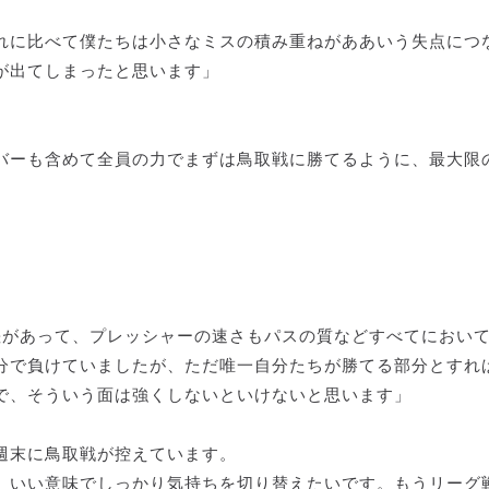
れに比べて僕たちは小さなミスの積み重ねがああいう失点につ
が出てしまったと思います」
バーも含めて全員の力でまずは鳥取戦に勝てるように、最大限
差があって、プレッシャーの速さもパスの質などすべてにおい
分で負けていましたが、ただ唯一自分たちが勝てる部分とすれ
で、そういう面は強くしないといけないと思います」
週末に鳥取戦が控えています。
、いい意味でしっかり気持ちを切り替えたいです。もうリーグ