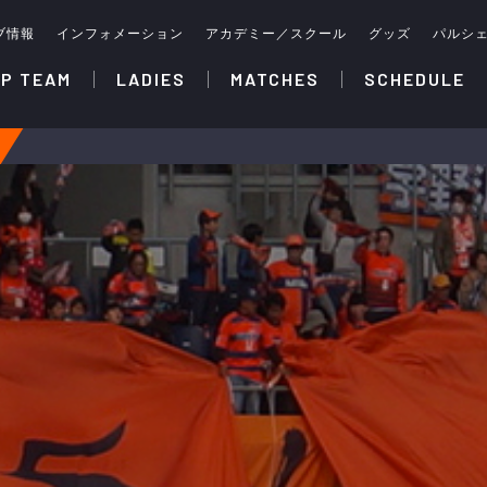
ブ情報
インフォメーション
アカデミー／スクール
グッズ
パルシ
P TEAM
LADIES
MATCHES
SCHEDULE