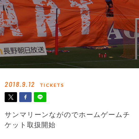
2018.9.12
TICKETS
サンマリーンながのでホームゲームチ
ケット取扱開始