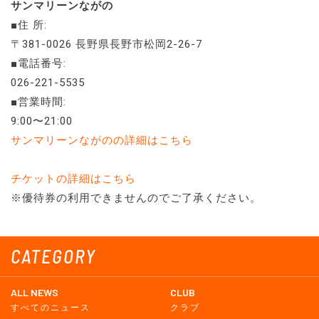
サンマリーンながの
■住 所:
〒381-0026 長野県長野市松岡2-26-7
■電話番号:
026-221-5535
■営業時間:
9:00〜21:00
サンマリーンながのの詳細はこちら
チケットの詳細はこちら
※優待券の利用できませんのでご了承ください。
CATEGORY
ALL NEWS
CLUB
すべてのニュース
クラブ