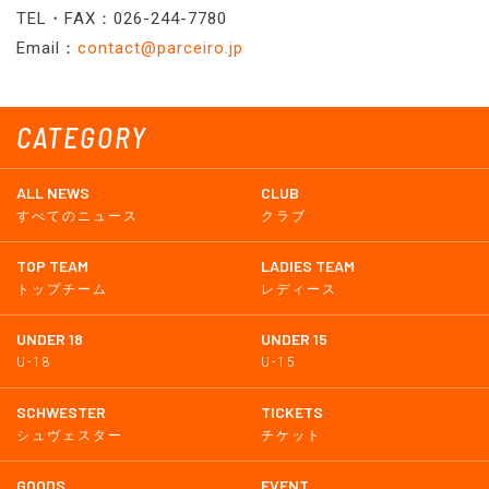
TEL・FAX：026-244-7780
Email：
contact@parceiro.jp
CATEGORY
ALL NEWS
CLUB
すべてのニュース
クラブ
TOP TEAM
LADIES TEAM
トップチーム
レディース
UNDER 18
UNDER 15
U-18
U-15
SCHWESTER
TICKETS
シュヴェスター
チケット
GOODS
EVENT