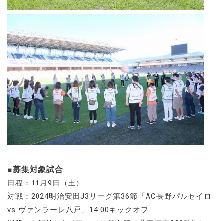
■募集対象試合
日程：11月9日（土）
対戦：2024明治安田J3リーグ第36節「AC長野パルセイロ
vs ヴァンラーレ八戸」14:00キックオフ