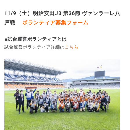
11/9（土）明治安田J3 第36節 ヴァンラーレ八
戸戦
ボランティア募集
フォーム
■試合運営ボランティアとは
試合運営ボランティア詳細は
こちら