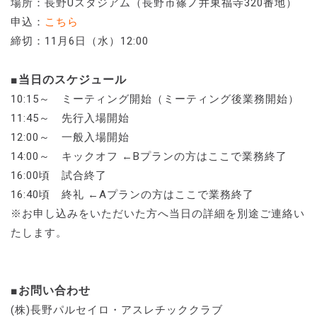
場所：長野Uスタジアム（長野市篠ノ井東福寺320番地）
申込：
こちら
締切：11月6日（水）12:00
■当日のスケジュール
10:15～ ミーティング開始（ミーティング後業務開始）
11:45～ 先行入場開始
12:00～ 一般入場開始
14:00～ キックオフ ←Bプランの方はここで業務終了
16:00頃 試合終了
16:40頃 終礼 ←Aプランの方はここで業務終了
※お申し込みをいただいた方へ当日の詳細を別途ご連絡い
たします。
■お問い合わせ
(株)長野パルセイロ・アスレチッククラブ