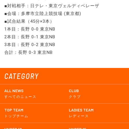
■対戦相手：日テレ・東京ヴェルディベレーザ
■会場：多摩市立陸上競技場 (東京都)
■試合結果（45分×3本）
1本目：長野 0-0 東京NB
2本目：長野 0-1 東京NB
3本目：長野 0-2 東京NB
合計：長野 0-3 東京NB
CATEGORY
ALL NEWS
CLUB
すべてのニュース
クラブ
TOP TEAM
LADIES TEAM
トップチーム
レディース