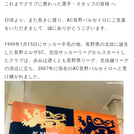
これまでクラブに携わった選手・スタッフの皆様 へ
日頃より、また長きに渡り、AC長野パルセイロにご支援
をいただきまして、誠にありがとうございます。
1990年1月15日にサッカー不毛の地、長野県の北信に誕生
した長野エルザSC。北信サッカーリーグからスタートし
たクラブは、歩みは遅くとも長野県リーグ、北信越リーグ
の頂点に立ち、2007年に現在のAC長野パルセイロへと受
け継がれました。