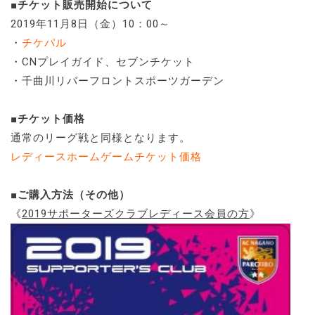
■チケット販売開始について
2019年11月8日（金）10：00～
・
チケパル
・CNプレイガイド、セブンチケット
・千曲川リバーフロントスポーツガーデン
■チケット価格
通常のリーグ戦と同様となります。
レディースホームゲームチケット価格
■ご購入方法（その他）
《
2019サポーターズクラブレディース会員の方
》