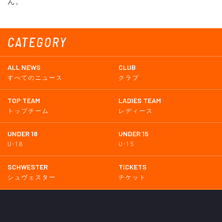
ん。
CATEGORY
ALL NEWS
CLUB
すべてのニュース
クラブ
TOP TEAM
LADIES TEAM
トップチーム
レディース
UNDER 18
UNDER 15
U-18
U-15
SCHWESTER
TICKETS
シュヴェスター
チケット
GOODS
EVENT
グッズ
イベント