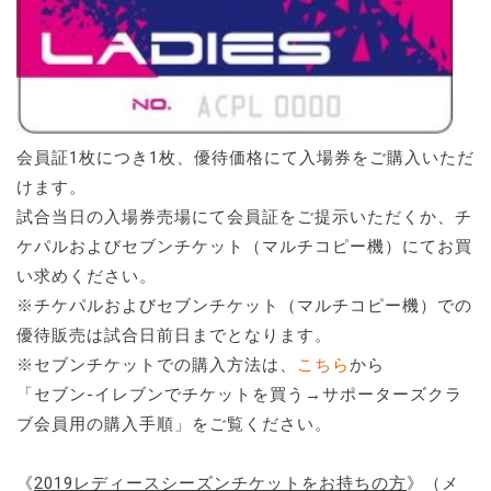
会員証1枚につき1枚、優待価格にて入場券をご購入いただ
けます。
試合当日の入場券売場にて会員証をご提示いただくか、チ
ケパルおよびセブンチケット（マルチコピー機）にてお買
い求めください。
※チケパルおよびセブンチケット（マルチコピー機）での
優待販売は試合日前日までとなります。
※セブンチケットでの購入方法は、
こちら
から
「セブン-イレブンでチケットを買う→サポーターズクラ
ブ会員用の購入手順」をご覧ください。
《
2019レディースシーズンチケットをお持ちの方
》（メ