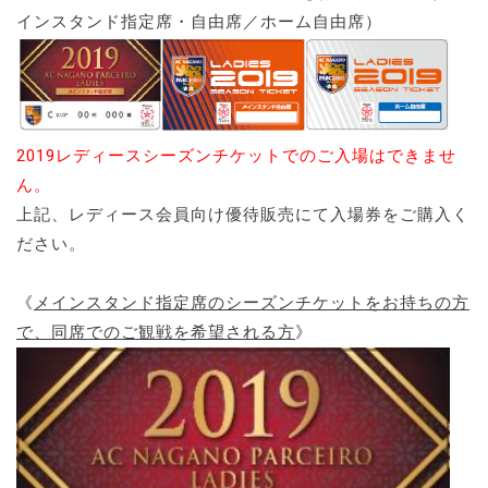
インスタンド指定席・自由席／ホーム自由席）
2019レディースシーズンチケットでのご入場はできませ
ん。
上記、レディース会員向け優待販売にて入場券をご購入く
ださい。
《
メインスタンド指定席のシーズンチケットをお持ちの方
で、同席でのご観戦を希望される方
》