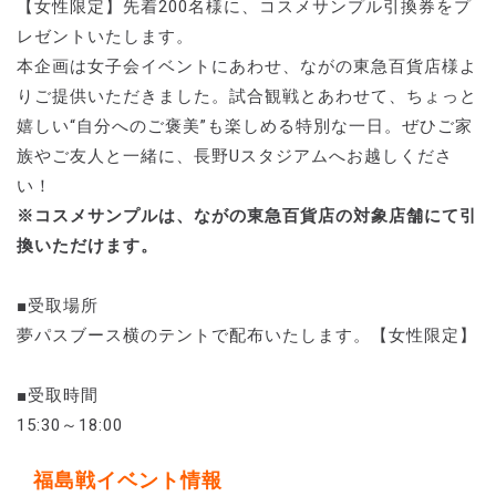
【女性限定】先着200名様に、コスメサンプル引換券をプ
レゼントいたします。
本企画は女子会イベントにあわせ、ながの東急百貨店様よ
りご提供いただきました。試合観戦とあわせて、ちょっと
嬉しい“自分へのご褒美”も楽しめる特別な一日。ぜひご家
族やご友人と一緒に、長野Uスタジアムへお越しくださ
い！
※コスメサンプルは、ながの東急百貨店の対象店舗にて引
換いただけます。
■受取場所
夢パスブース横のテントで配布いたします。【女性限定】
■受取時間
15:30～18:00
福島戦イベント情報