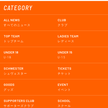
CATEGORY
ALL NEWS
CLUB
すべてのニュース
クラブ
TOP TEAM
LADIES TEAM
トップチーム
レディース
UNDER 18
UNDER 15
U-18
U-15
SCHWESTER
TICKETS
シュヴェスター
チケット
GOODS
EVENT
グッズ
イベント
SUPPORTERS CLUB
SCHOOL
サポーターズクラブ
スクール