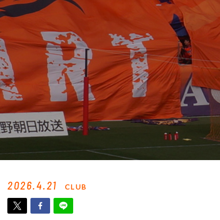
2026.4.21
CLUB