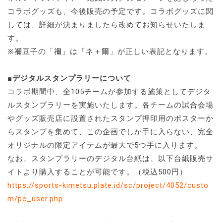
コラボグッズも、今後販売の予定です。コラボグッズに関
しては、詳細が決まりましたら改めてお知らせいたしま
す。
※禰豆子の「禰」は「ネ＋爾」が正しい表記となります。
■デジタルスタンプラリーについて
コラボ期間中、全105チームが参加する施策としてデジタ
ルスタンプラリーを実施いたします。各チームの試合会場
やグッズ販売店に設置されたスタンプ押印用のポスターか
らスタンプを集めて、この企画でしか手に入らない、完全
オリジナルの限定アイテムが最大で5つ手に入ります。
なお、スタンプラリーのデジタル台紙は、以下台紙販売サ
イトより購入することが可能です。（税込500円）
https://sports-kimetsu.plate.id/sc/project/4052/custo
m/pc_user.php