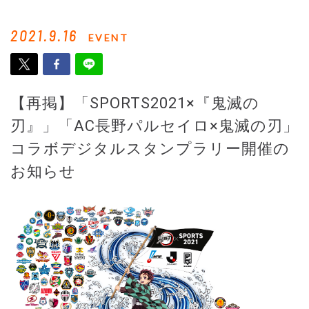
2021.9.16
EVENT
【再掲】「SPORTS2021×『鬼滅の
刃』」「AC長野パルセイロ×鬼滅の刃」
コラボデジタルスタンプラリー開催の
お知らせ