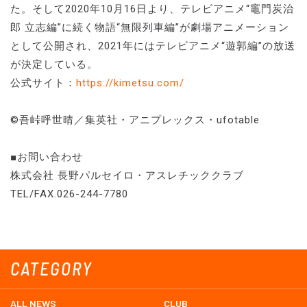
た。そして2020年10月16日より、テレビアニメ“竈門炭治
郎 立志編”に続く物語“無限列車編”が劇場アニメーション
として公開され、2021年にはテレビアニメ“遊郭編”の放送
が決定している。
公式サイト：
https://kimetsu.com/
©吾峠呼世晴／集英社・アニプレックス・ufotable
■お問い合わせ
株式会社 長野パルセイロ・アスレチッククラブ
TEL/FAX.026-244-7780
CATEGORY
ALL NEWS
CLUB