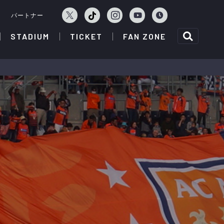
ェ
パートナー
STADIUM
TICKET
FAN ZONE