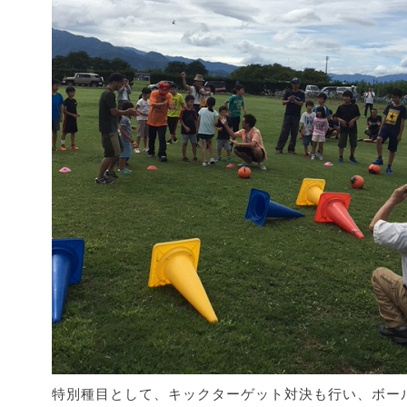
特別種目として、キックターゲット対決も行い、ボー