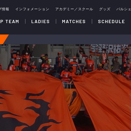
ブ情報
インフォメーション
アカデミー／スクール
グッズ
パルシ
P TEAM
LADIES
MATCHES
SCHEDULE