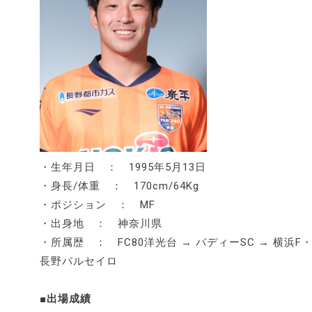
・生年月日 ： 1995年5月13日
・身長/体重 ： 170cm/64Kg
・ポジション ： MF
・出身地 ： 神奈川県
・所属歴 ： FC80洋光台 → バディーSC → 横浜F・マリ
長野パルセイロ
■出場成績