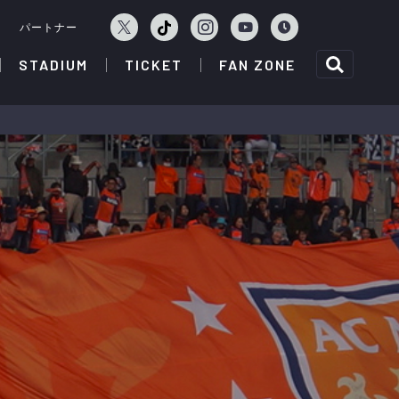
ェ
パートナー
STADIUM
TICKET
FAN ZONE