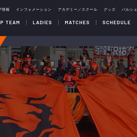
ブ情報
インフォメーション
アカデミー／スクール
グッズ
パルシ
P TEAM
LADIES
MATCHES
SCHEDULE