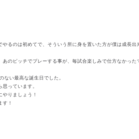
でやるのは初めてで、そういう所に身を置いた方が僕は成長出
、あのピッチでプレーする事が、毎試合楽しみで仕方なかった
事のない最高な誕生日でした。
ら思っています。
にやりましょう！
ます！