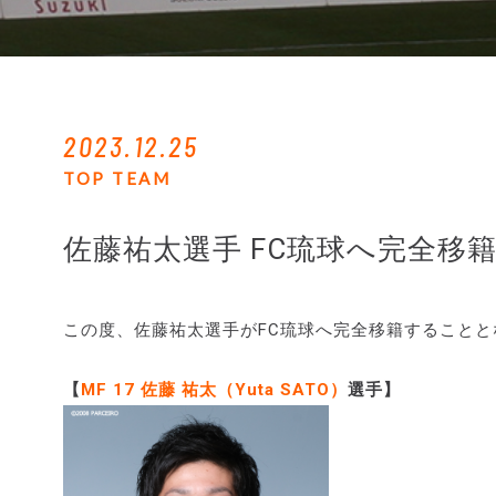
2023.12.25
TOP TEAM
佐藤祐太選手 FC琉球へ完全移
この度、佐藤祐太選手がFC琉球へ完全移籍すること
【
MF 17 佐藤 祐太（Yuta SATO）
選手】