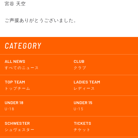
宮谷 天空
ご声援ありがとうございました。
CATEGORY
ALL NEWS
CLUB
すべてのニュース
クラブ
TOP TEAM
LADIES TEAM
トップチーム
レディース
UNDER 18
UNDER 15
U-18
U-15
SCHWESTER
TICKETS
シュヴェスター
チケット