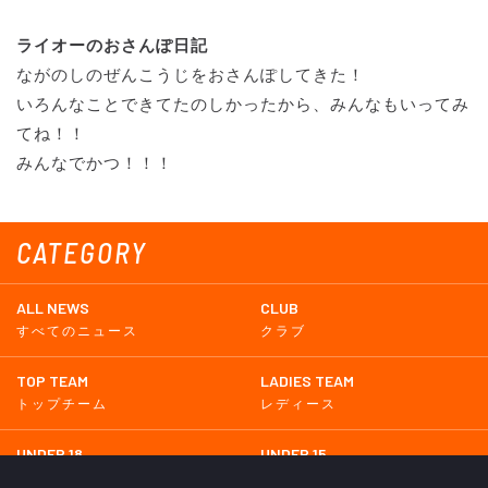
ライオーのおさんぽ日記
ながのしのぜんこうじをおさんぽしてきた！
いろんなことできてたのしかったから、みんなもいってみ
てね！！
みんなでかつ！！！
CATEGORY
ALL NEWS
CLUB
すべてのニュース
クラブ
TOP TEAM
LADIES TEAM
トップチーム
レディース
UNDER 18
UNDER 15
U-18
U-15