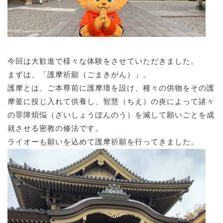
今回は大歓進で様々な体験をさせていただきました。
まずは、「護摩祈願（ごまきがん）」。
護摩とは、ご本尊前に護摩壇を設け、種々の供物をその護
摩釜に投じ入れて供養し、智慧（ちえ）の炎によって諸々
の罪障煩悩（ざいしょうぼんのう）を滅して願いごとを成
就させる密教の修法です。
ライオーも願いを込めて護摩祈願を行ってきました。