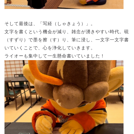
そして最後は、「写経（しゃきょう）」。
文字を書くという機会が減り、雑念が湧きやすい時代。硯
（すずり）で墨を擦（す）り、筆に浸し、一文字一文字書
いていくことで、心を浄化していきます。
ライオーも集中して一生懸命書いていました！