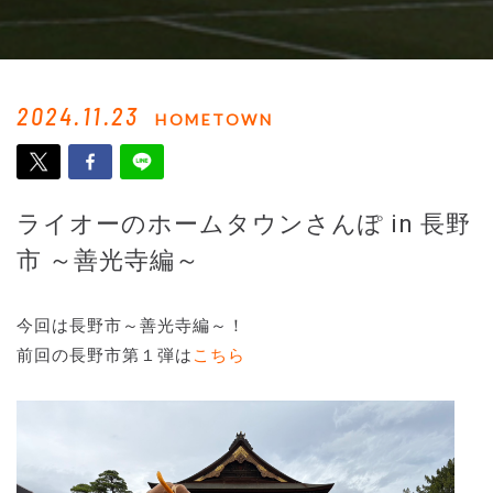
2024.11.23
HOMETOWN
ライオーのホームタウンさんぽ in 長野
市 ～善光寺編～
今回は長野市～善光寺編～！
前回の長野市第１弾は
こちら