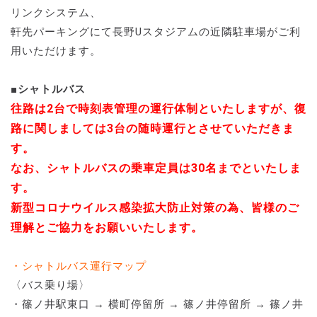
リンクシステム、
軒先パーキングにて長野Uスタジアムの近隣駐車場がご利
用いただけます。
■シャトルバス
往路は2台で時刻表管理の運行体制といたしますが、復
路に関しましては3台の随時運行とさせていただきま
す。
なお、シャトルバスの乗車定員は30名までといたしま
す。
新型コロナウイルス感染拡大防止対策の為、皆様のご
理解とご協力をお願いいたします。
・シャトルバス運行マップ
〈バス乗り場〉
・篠ノ井駅東口 → 横町停留所 → 篠ノ井停留所 → 篠ノ井