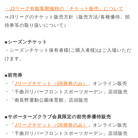
・J3リーグ有観客開催時の「チケット販売」について
⇒J3リーグのチケット販売方針（販売方法/各種優待、招
待券等の取り扱いについて）
■シーズンチケット
・シーズンチケット保有者様(ご購入者様)はご入場いただ
けます。
■前売券
・「
Jリーグチケット
（QR発券のみ）
」オンライン販売
・「千曲川リバーフロントスポーツガーデン」店頭販売
・「南長野運動公園体育館」店頭販売
■サポーターズクラブ会員限定の前売券優待販売
・「
Jリーグチケット
（QR発券のみ）
」オンライン販売
・「千曲川リバーフロントスポーツガーデン」店頭販売