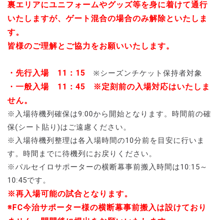
裏エリアにユニフォームやグッズ等を身に着けて通行
いたしますが、ゲート混合の場合のみ解除といたしま
す。
皆様のご理解とご協力をお願いいたします。
・先行入場 11：15
※シーズンチケット保持者対象
・一般入場 11：45
※定刻前の入場対応はいたしま
せん。
※入場待機列確保は9:00から開始となります。時間前の確
保(シート貼り)はご遠慮ください。
※入場待機列整理は各入場時間の10分前を目安に行いま
す。時間までに待機列にお戻りください。
※パルセイロサポーターの横断幕事前搬入時間は10:15～
10:45です。
※再入場可能の試合となります。
※FC今治サポーター様の横断幕事前搬入は設けており