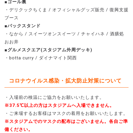
■ゴール裏
・デリクックちくま / オフィシャルグッズ販売 / 復興支援
ブース
■バックスタンド
・なから / スイーツオンスイーツ / チャイハネ / 酒膳処
おお井
■グルメスクエア(スタジアム外周デッキ)
・botta curry / ダイナマイト関西
コロナウイルス感染・拡大防止対策について
・入場前の検温にご協力をお願いいたします。
※37.5℃以上の方はスタジアムへ入場できません。
・ご来場するお客様はマスクの着用をお願いいたします。
※スタジアムでのマスクの配布はございません。各自ご準
備ください。