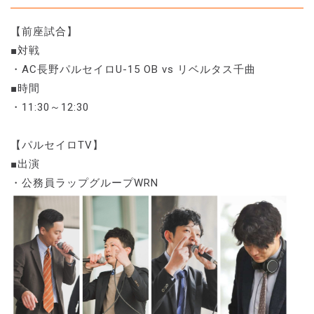
【前座試合】
■対戦
・AC長野パルセイロU-15 OB vs リベルタス千曲
■時間
・11:30～12:30
【パルセイロTV】
■出演
・公務員ラップグループWRN