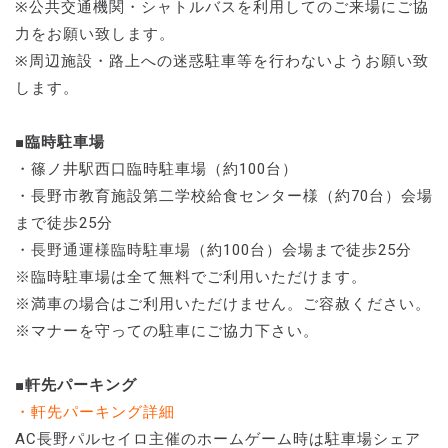
※公共交通機関・シャトルバスを利用してのご来場にご協
力をお願い致します。
※周辺施設・路上への迷惑駐車等を行わないようお願い致
します。
■臨時駐車場
・篠ノ井駅西口臨時駐車場（約100台）
・長野市教育施設第二学校給食センター様（約70台）会場
まで徒歩25分
・長野通運様臨時駐車場
（約100台）会場まで徒歩25分
※臨時駐車場は全て無料でご利用いただけます。
※満車の場合はご利用いただけません。ご容赦ください。
※マナーを守っての駐車にご協力下さい。
■軒先パーキング
・軒先パーキング詳細
AC長野パルセイロ主催のホームゲーム時は駐車場シェア