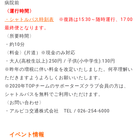
病院前
〈運行時間〉
・シャトルバス時刻表
※復路は15:30～随時運行、17:00
最終便となります。
〈所要時間〉
・約10分
〈料金〉(片道）※現金のみ対応
・大人(高校生以上):250円 / 子供(小中学生):130円
※昨年の増税に伴い料金を改定いたしました。何卒理解い
ただきますようよろしくお願いいたします。
※2020年TOPチームのサポーターズクラブ会員の方は、
シャトルバスを無料でご利用いただけます。
〈お問い合わせ〉
・アルピコ交通株式会社 TEL / 026-254-6000
イベント情報