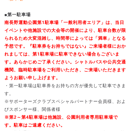
■第一駐車場
南長野運動公園第1駐車場「一般利用者エリア」は、当日
イベントや他施設での大会等の開催により、駐車台数が限
られるため大変混雑し、時間帯によっては「満車」となる
予想です。『駐車券をお持ちではない』ご来場者様におか
れましては、第1駐車場に駐車できない場合もございま
す。あらかじめご了承ください。シャトルバスや公共交通
機関、臨時駐車場をご利用いただき、ご来場いただきます
ようお願い申し上げます。
・第一駐車場は駐車券をお持ちの方が優先して駐車できま
す。
※サポーターズクラブスペシャルパートナー会員様、およ
びスポンサー様、関係者様
※第2～第4駐車場は他施設、公園利用者専用駐車場で
す。駐車はご遠慮ください。