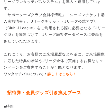
リーグワンタッチパスシステム」を導入・運用していま
す。
「サポーターズクラブ会員様情報」「シーズンチケット購
入者様情報」、Jリーグチケット・Jリーグ公式アプリ
（Club J.League）をご利用される際に必要となる「Jリー
グID」を関連づけて、Jリーグ顧客データベースに登録を
させていただきます。
これにより、お客様のご来場履歴などを基に、ご来場回数
に応じた特典の贈呈やJリーグ全体で実施するお得なキャ
ンペーンをご案内することが可能となります。
ワンタッチパスについて：
詳しくはこちら！
招待券・会員グッズ引き換えブース
■時間