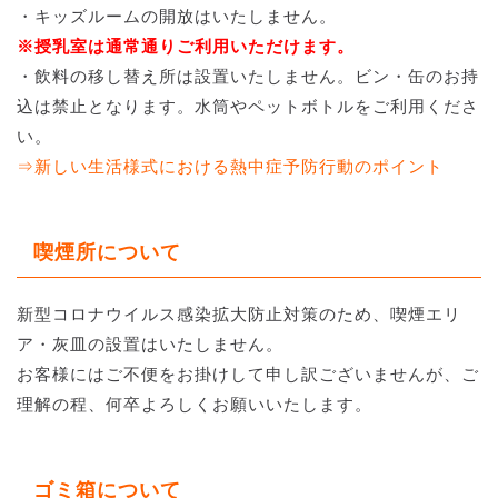
・キッズルームの開放はいたしません。
※授乳室は通常通りご利用いただけます。
・飲料の移し替え所は設置いたしません。ビン・缶のお持
込は禁止となります。水筒やペットボトルをご利用くださ
い。
⇒新しい生活様式における熱中症予防行動のポイント
喫煙所について
新型コロナウイルス感染拡大防止対策のため、喫煙エリ
ア・灰皿の設置はいたしません。
お客様にはご不便をお掛けして申し訳ございませんが、ご
理解の程、何卒よろしくお願いいたします。
ゴミ箱について