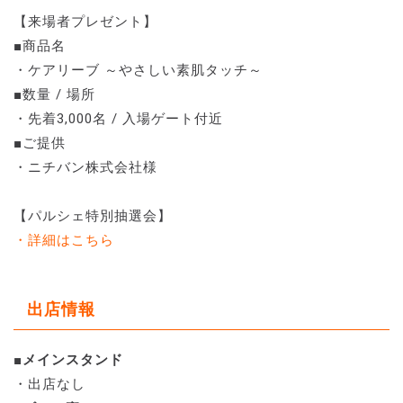
【来場者プレゼント】
■商品名
・ケアリーブ ～やさしい素肌タッチ～
■数量 / 場所
・先着3,000名 / 入場ゲート付近
■ご提供
・ニチバン株式会社様
【パルシェ特別抽選会】
・詳細はこちら
出店情報
■
メインスタンド
・出店なし