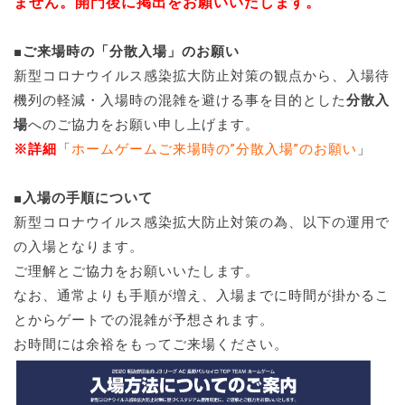
ません。開門後に掲出をお願いいたします。
■ご来場時の「分散入場」のお願い
新型コロナウイルス感染拡大防止対策の観点から、入場待
機列の軽減・入場時の混雑を避ける事を目的とした
分散入
場
へのご協力をお願い申し上げます。
※詳細
「
ホームゲームご来場時の”分散入場”のお願い
」
■入場の手順について
新型コロナウイルス感染拡大防止対策の為、以下の運用で
の入場となります。
ご理解とご協力をお願いいたします。
なお、通常よりも手順が増え、入場までに時間が掛かるこ
とからゲートでの混雑が予想されます。
お時間には余裕をもってご来場ください。