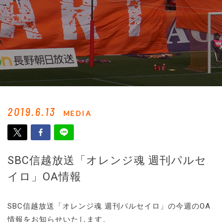
2019.6.13
MEDIA
SBC信越放送「オレンジ魂 週刊パルセ
イロ」OA情報
SBC信越放送「オレンジ魂 週刊パルセイロ」の今週のOA
情報をお知らせいたします。