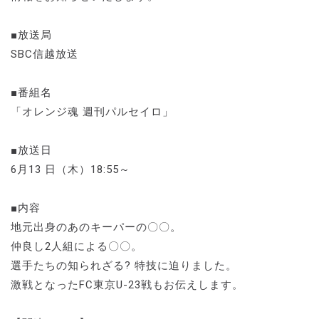
■放送局
SBC信越放送
■番組名
「オレンジ魂 週刊パルセイロ」
■放送日
6月13 日（木）18:55～
■内容
地元出身のあのキーパーの〇〇。
仲良し2人組による〇〇。
選手たちの知られざる? 特技に迫りました。
激戦となったFC東京U-23戦もお伝えします。