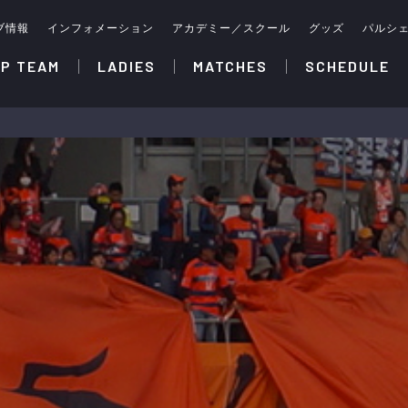
ブ情報
インフォメーション
アカデミー／スクール
グッズ
パルシ
P TEAM
LADIES
MATCHES
SCHEDULE