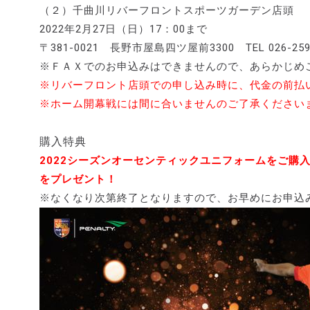
（２）千曲川リバーフロントスポーツガーデン店頭
2022年2月27日（日）17：00まで
〒381-0021 長野市屋島四ツ屋前3300 TEL 026-259
※ＦＡＸでのお申込みはできませんので、あらかじめ
※リバーフロント店頭での申し込み時に、代金の前払
※ホーム開幕戦には間に合いませんのご了承ください
購入特典
2022シーズンオーセンティックユニフォームをご購
をプレゼント！
※なくなり次第終了となりますので、お早めにお申込