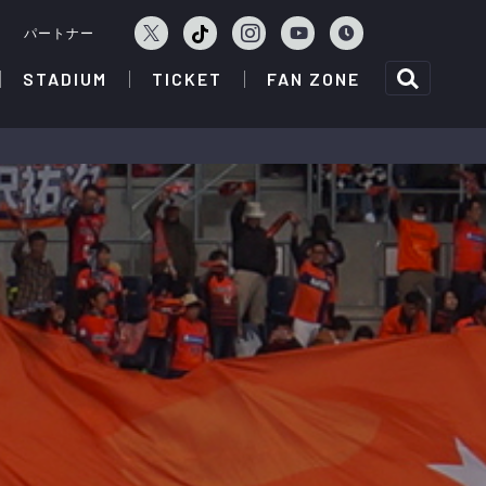
ェ
パートナー
STADIUM
TICKET
FAN ZONE