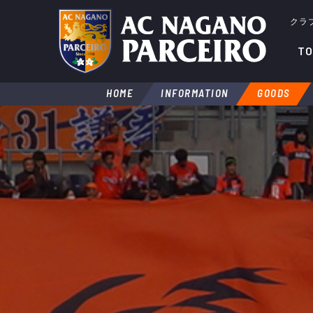
クラ
TO
HOME
INFORMATION
GOODS