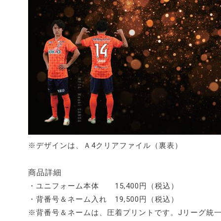
※デザインは、Ａ4クリアファイル（裏表）
商品詳細
・ユニフォーム本体 15,400円（税込）
・背番号＆ネーム入れ 19,500円（税込）
※背番号＆ネームは、圧着プリントです。Jリーグ統