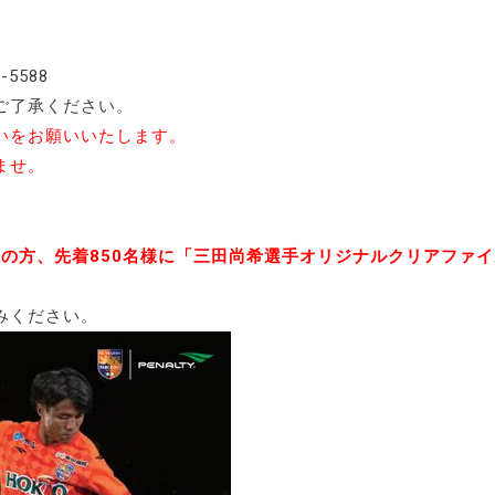
-5588
ご了承ください。
いをお願いいたします。
ませ。
入の方、先着850名様に「三田尚希選手オリジナルクリアファ
みください。