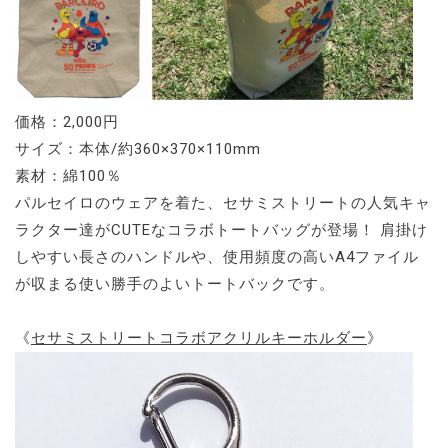
価格：2,000円
サイズ：本体/約360×370×110mm
素材：綿100％
パルセイロのウェアを着た、セサミストリートの人気キャ
ラクター達がCUTEなコラボトートバッグが登場！ 肩掛け
しやすい長さのハンドルや、使用頻度の高いA4ファイル
が収まる使い勝手のよいトートバックです。
《
セサミストリートコラボアクリルキーホルダー
》