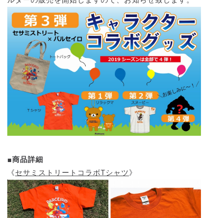
■商品詳細
《
セサミストリートコラボTシャツ
》