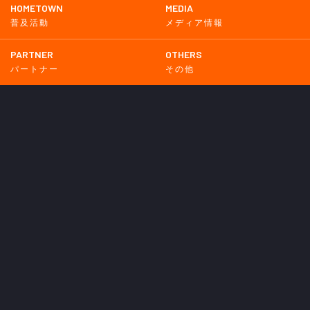
HOMETOWN
MEDIA
普及活動
メディア情報
PARTNER
OTHERS
パートナー
その他
GAME
試合
BACKNUMBER
2026
2025
2024
2023
2022
2021
2020
2019