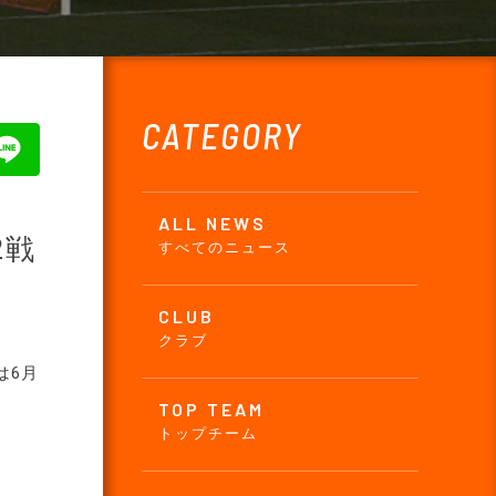
CATEGORY
ALL NEWS
2戦
すべてのニュース
CLUB
クラブ
は6月
TOP TEAM
トップチーム