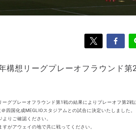
百年構想リーグプレーオフラウンド第
想リーグプレーオフラウンド第1戦の結果によりプレーオフ第2戦
ーレ讃岐＠四国化成MEGLIOスタジアムとの試合に決定いたしました。
ジよりご確認ください。
ますがアウェイの地で共に戦ってください。