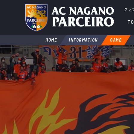
クラ
TO
HOME
INFORMATION
GAME