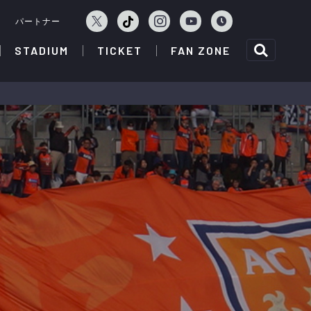
ェ
パートナー
STADIUM
TICKET
FAN ZONE