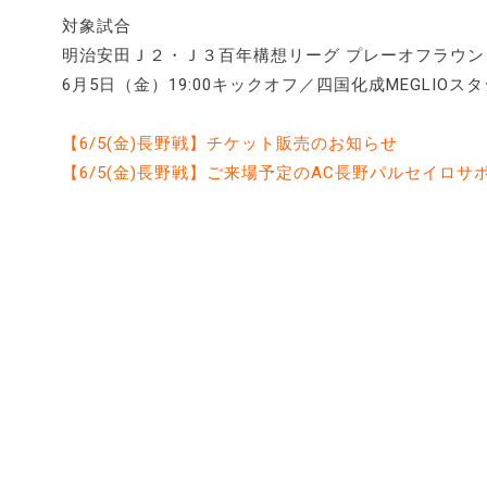
対象試合
明治安田Ｊ２・Ｊ３百年構想リーグ プレーオフラウンド
6月5日（金）19:00キックオフ／四国化成MEGLIOス
【6/5(金)長野戦】チケット販売のお知らせ
【6/5(金)長野戦】ご来場予定のAC長野パルセイロ