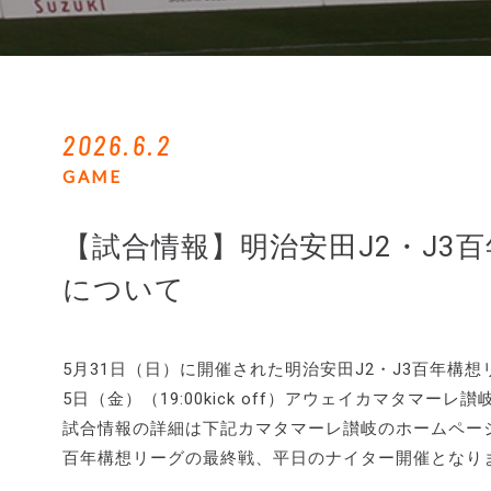
2026.6.2
GAME
【試合情報】明治安田J2・J3
について
5月31日（日）に開催された明治安田J2・J3百年構
5日（金）（19:00kick off）アウェイカマタマ
試合情報の詳細は下記カマタマーレ讃岐のホームペー
百年構想リーグの最終戦、平日のナイター開催となり