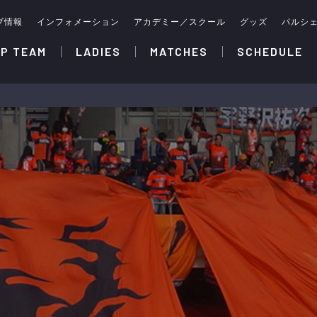
ブ情報
インフォメーション
アカデミー／スクール
グッズ
パルシ
P TEAM
LADIES
MATCHES
SCHEDULE