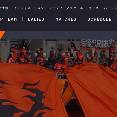
ブ情報
インフォメーション
アカデミー／スクール
グッズ
パルシ
P TEAM
LADIES
MATCHES
SCHEDULE