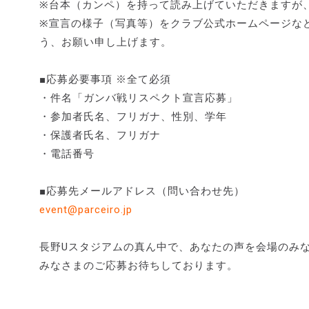
※台本（カンペ）を持って読み上げていただきますが
※宣言の様子（写真等）をクラブ公式ホームページな
う、お願い申し上げます。
■応募必要事項 ※全て必須
・件名「ガンバ戦リスペクト宣言応募」
・参加者氏名、フリガナ、性別、学年
・保護者氏名、フリガナ
・電話番号
■応募先メールアドレス（問い合わせ先）
event@parceiro.jp
長野Uスタジアムの真ん中で、あなたの声を会場のみ
みなさまのご応募お待ちしております。