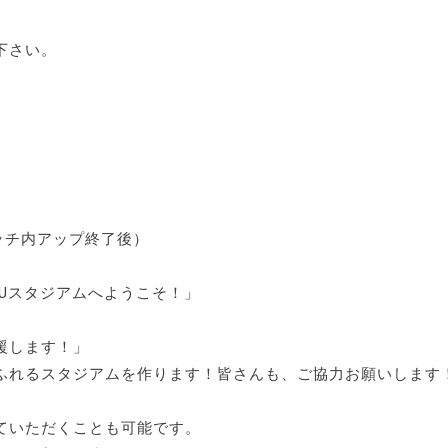
下さい。
ッチ内アップ終了後）
Uスタジアムへようこそ！」
援します！」
ふれるスタジアムを作ります！皆さんも、ご協力お願いします
ていただくことも可能です。