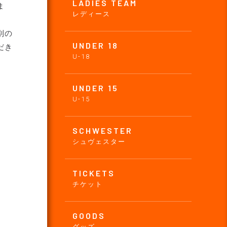
LADIES TEAM
ま
レディース
別の
UNDER 18
だき
U-18
UNDER 15
U-15
SCHWESTER
シュヴェスター
TICKETS
チケット
GOODS
グッズ