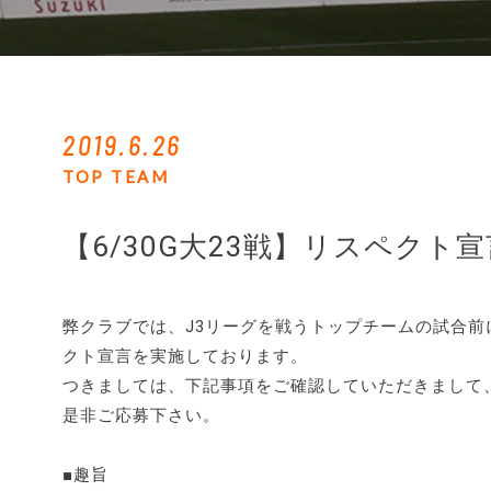
2019.6.26
TOP TEAM
【6/30G大23戦】リスペクト
弊クラブでは、J3リーグを戦うトップチームの試合
クト宣言を実施しております。
つきましては、下記事項をご確認していただきまして
是非ご応募下さい。
■趣旨