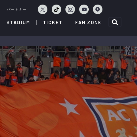
ェ
パートナー
STADIUM
TICKET
FAN ZONE