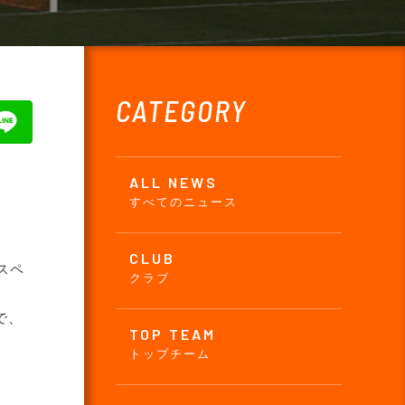
CATEGORY
ALL NEWS
すべてのニュース
CLUB
スペ
クラブ
で、
TOP TEAM
トップチーム