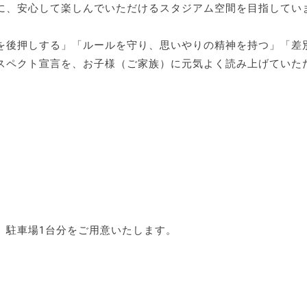
に、安心して楽しんでいただけるスタジアム空間を目指してい
を後押しする」「ルールを守り、思いやりの精神を持つ」「差
スペクト宣言を、お子様（ご家族）に元気よく読み上げていた
、駐車場1台分をご用意いたします。