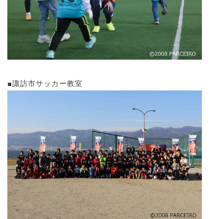
■諏訪市サッカー教室