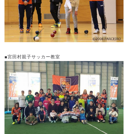
■宮田村親子サッカー教室