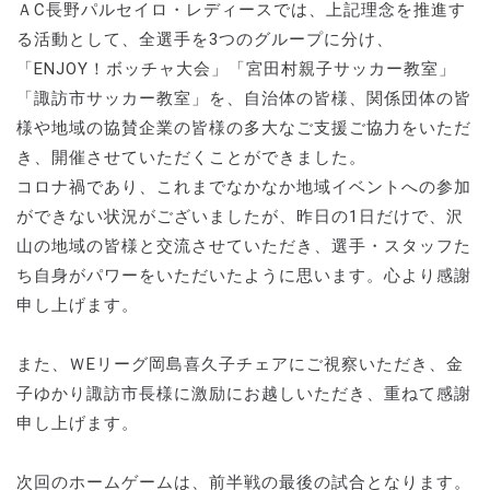
ＡC長野パルセイロ・レディースでは、上記理念を推進す
る活動として、全選手を3つのグループに分け、
「ENJOY！ボッチャ大会」「宮田村親子サッカー教室」
「諏訪市サッカー教室」を、自治体の皆様、関係団体の皆
様や地域の協賛企業の皆様の多大なご支援ご協力をいただ
き、開催させていただくことができました。
コロナ禍であり、これまでなかなか地域イベントへの参加
ができない状況がございましたが、昨日の1日だけで、沢
山の地域の皆様と交流させていただき、選手・スタッフた
ち自身がパワーをいただいたように思います。心より感謝
申し上げます。
また、ＷEリーグ岡島喜久子チェアにご視察いただき、金
子ゆかり諏訪市長様に激励にお越しいただき、重ねて感謝
申し上げます。
次回のホームゲームは、前半戦の最後の試合となります。