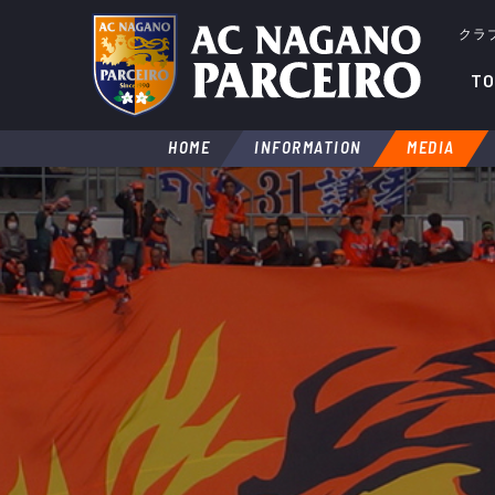
クラ
TO
HOME
INFORMATION
MEDIA