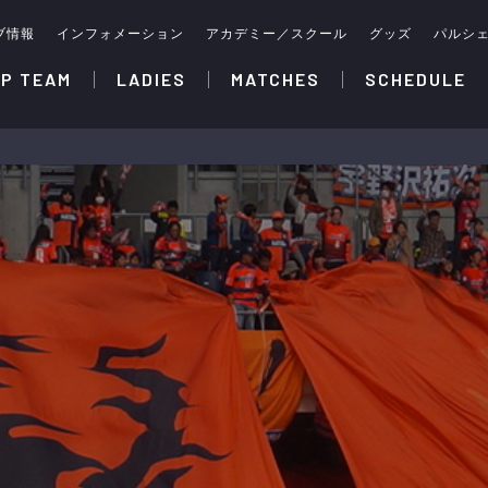
ブ情報
インフォメーション
アカデミー／スクール
グッズ
パルシ
P TEAM
LADIES
MATCHES
SCHEDULE