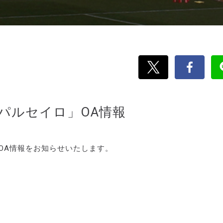
刊パルセイロ」OA情報
のOA情報をお知らせいたします。