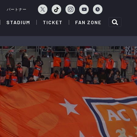
ェ
パートナー
STADIUM
TICKET
FAN ZONE