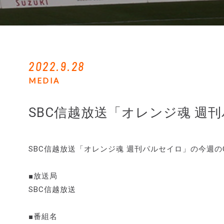
2022.9.28
MEDIA
SBC信越放送「オレンジ魂 週
SBC信越放送「オレンジ魂 週刊パルセイロ」の今週
■放送局
SBC信越放送
■番組名