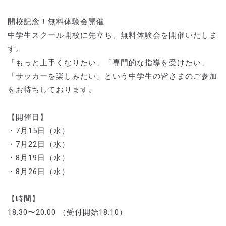
開校記念！無料体験会開催
中学⽣スクール開校に先⽴ち、無料体験会を開催いたしま
す。
「もっと上⼿くなりたい」「専⾨的な指導を受けたい」
「サッカーを楽しみたい」という中学⽣の皆さまのご参加
をお待ちしております。
【開催⽇】
・7⽉15⽇（⽔）
・7⽉22⽇（⽔）
・8⽉19⽇（⽔）
・8⽉26⽇（⽔）
【時間】
18:30〜20:00 （受付開始18:10）