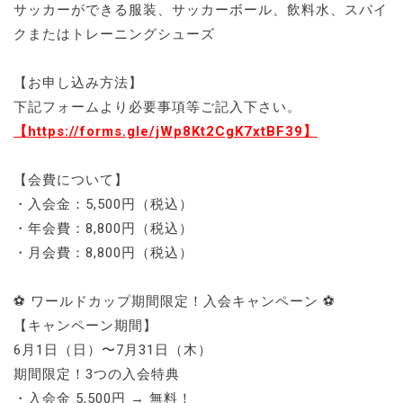
サッカーができる服装、サッカーボール、飲料⽔、スパイ
クまたはトレーニングシューズ
【お申し込み方法】
下記フォームより必要事項等ご記入下さい。
【https://forms.gle/jWp8Kt2CgK7xtBF39】
【会費について】
・⼊会⾦：5,500円（税込）
・年会費：8,800円（税込）
・⽉会費：8,800円（税込）
⚽ ワールドカップ期間限定！⼊会キャンペーン ⚽
【キャンペーン期間】
6⽉1⽇（⽇）〜7⽉31⽇（⽊）
期間限定！3つの⼊会特典
・⼊会⾦ 5,500円 → 無料！