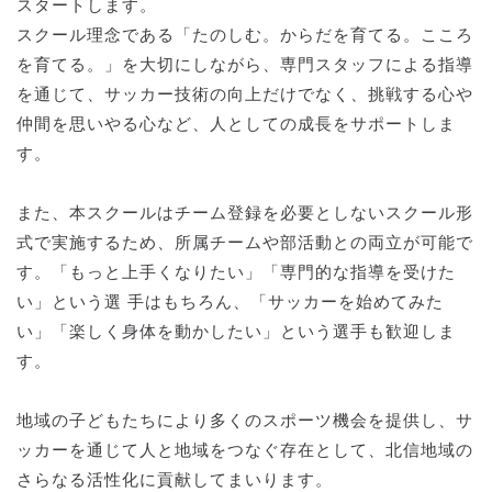
スタートします。
スクール理念である「たのしむ。からだを育てる。こころ
を育てる。」を⼤切にしながら、専⾨スタッフによる指導
を通じて、サッカー技術の向上だけでなく、挑戦する⼼や
仲間を思いやる⼼など、⼈としての成⻑をサポートしま
す。
また、本スクールはチーム登録を必要としないスクール形
式で実施するため、所属チームや部活動との両⽴が可能で
す。「もっと上⼿くなりたい」「専⾨的な指導を受けた
い」という選 ⼿はもちろん、「サッカーを始めてみた
い」「楽しく⾝体を動かしたい」という選⼿も歓迎しま
す。
地域の⼦どもたちにより多くのスポーツ機会を提供し、サ
ッカーを通じて⼈と地域をつなぐ存在として、北信地域の
さらなる活性化に貢献してまいります。