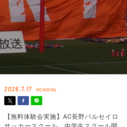
2026.7.17
SCHOOL
【無料体験会実施】AC長野パルセイロ
サッカースクール 中学⽣スクール開