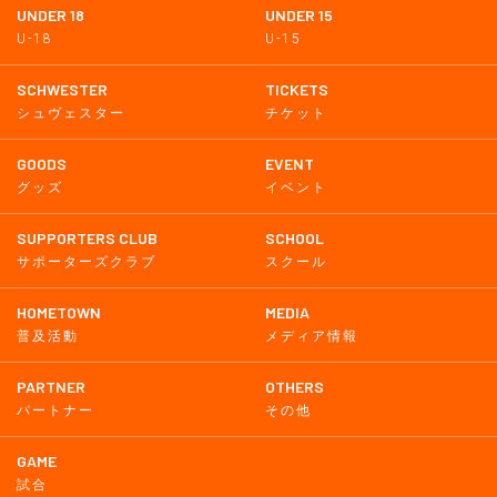
UNDER 18
UNDER 15
U-18
U-15
SCHWESTER
TICKETS
シュヴェスター
チケット
GOODS
EVENT
グッズ
イベント
SUPPORTERS CLUB
SCHOOL
サポーターズクラブ
スクール
HOMETOWN
MEDIA
普及活動
メディア情報
PARTNER
OTHERS
パートナー
その他
GAME
試合