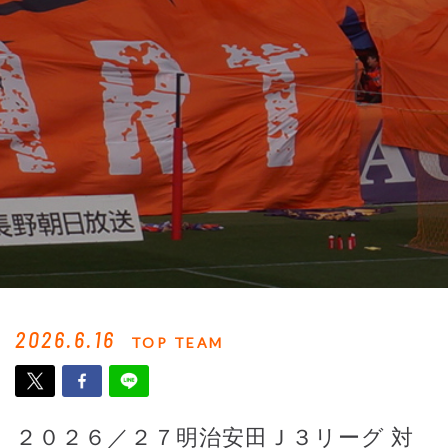
2026.6.16
TOP TEAM
２０２６／２７明治安田Ｊ３リーグ 対