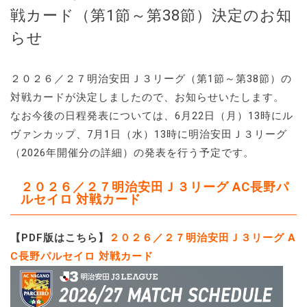
戦カード（第1節～第38節）決定のお知
らせ
２０２６／２７明治安田Ｊ３リーグ（第1節～第38節）の
対戦カードが決定しましたので、お知らせいたします。
なお今後の日程発表については、6月22日（月）13時にル
ヴァンカップ、7月1日（水）13時に明治安田Ｊ３リーグ
（2026年開催分の詳細）の発表を行う予定です。
２０２６／２７明治安田Ｊ３リーグ AC長野パ
ルセイロ 対戦カード
【PDF版はこちら】
２０２６／２７明治安田Ｊ３リーグ A
C長野パルセイロ 対戦カード