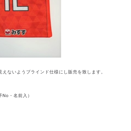
見えないようブラインド仕様にし販売を致します。
手No・名前入）