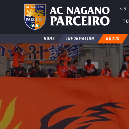
クラ
TO
HOME
INFORMATION
GOODS