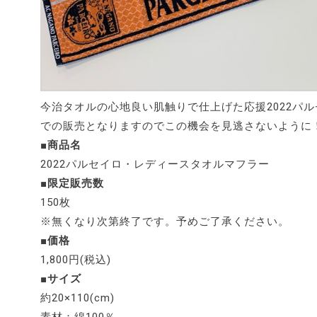
今治タオルの心地良い肌触りで仕上げた応援2022パ
での販売となりますのでこの機会を見逃さないように
■商品名
2022パルセイロ・レディースタオルマフラー
■限定販売数
150枚
※無くなり次第終了です。予めご了承ください。
■価格
1,800円(税込)
■サイズ
約20×110(cm)
素材：綿100％