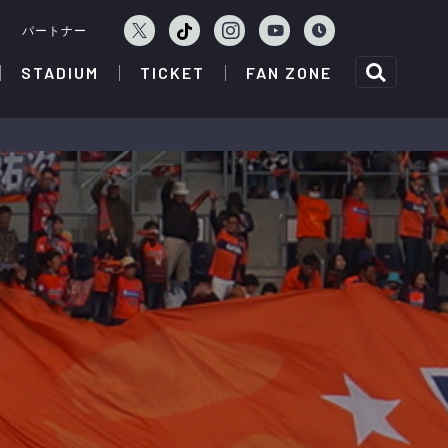
ェ
パートナー
STADIUM
TICKET
FAN ZONE