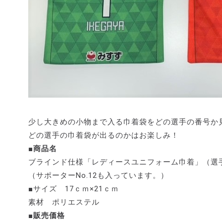
少し大きめの小物まで入る巾着袋をどの選手の番号か
どの選手の巾着袋が出るのかはお楽しみ！
■商品名
ブラインド仕様「レディースユニフォーム巾着」（選
（サポーターNo.12も入っています。）
■サイズ 17ｃｍ×21ｃｍ
素材 ポリエステル
■販売価格