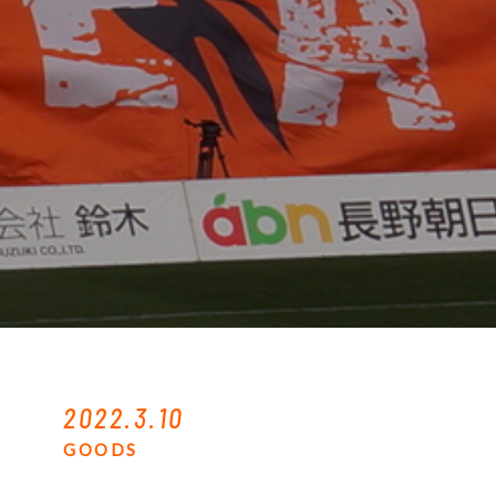
2022.3.10
GOODS