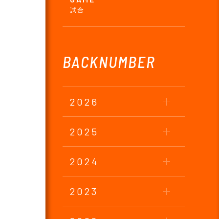
試合
BACKNUMBER
2026
2025
2024
2023