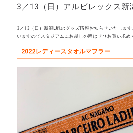
3／13（日）アルビレックス
3／13（日）新潟L戦のグッズ情報お知らせいたしま
いますのでスタジアムにお越しの際はぜひお買い求め
2022レディースタオルマフラー