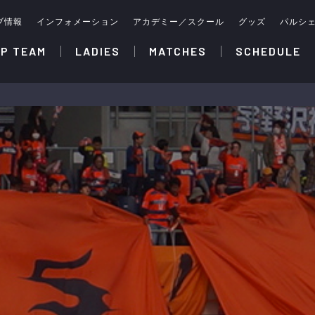
ブ情報
インフォメーション
アカデミー／スクール
グッズ
パルシ
P TEAM
LADIES
MATCHES
SCHEDULE