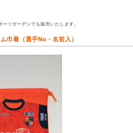
ポーツガーデンでも販売いたします。
ム巾着（選手No・名前入）