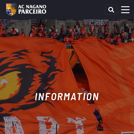
INFORMATION