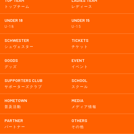
TOP TEAM
LADIES TEAM
トップチーム
レディース
UNDER 18
UNDER 15
U-18
U-15
SCHWESTER
TICKETS
シュヴェスター
チケット
GOODS
EVENT
グッズ
イベント
SUPPORTERS CLUB
SCHOOL
サポーターズクラブ
スクール
HOMETOWN
MEDIA
普及活動
メディア情報
PARTNER
OTHERS
パートナー
その他