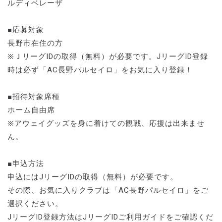
ルディベレーザ
■応募対象
長野市在住の方
※ＪリーグIDの取得（無料）が必要です。JリーグID登録
時は必ず「AC長野パルセイロ」をお気に入り登録！
■招待対象席種
ホーム自由席
※アウェイグッズを身に着けての観戦、応援は出来ませ
ん。
■申込方法
申込にはJリーグIDの取得（無料）が必要です。
その際、お気に入りクラブは「AC長野パルセイロ」をご
選択ください。
JリーグID登録方法はJリーグIDご利用ガイドをご確認くだ