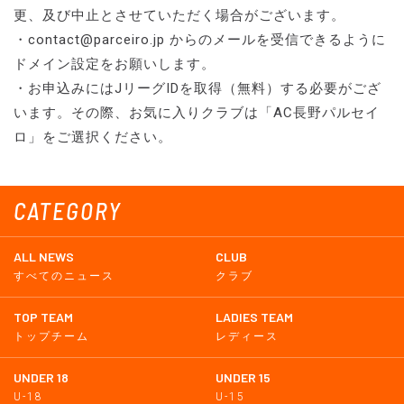
更、及び中止とさせていただく場合がございます。
・contact@parceiro.jp からのメールを受信できるように
ドメイン設定をお願いします。
・お申込みにはJリーグIDを取得（無料）する必要がござ
います。その際、お気に入りクラブは「AC長野パルセイ
ロ」をご選択ください。
CATEGORY
ALL NEWS
CLUB
すべてのニュース
クラブ
TOP TEAM
LADIES TEAM
トップチーム
レディース
UNDER 18
UNDER 15
U-18
U-15