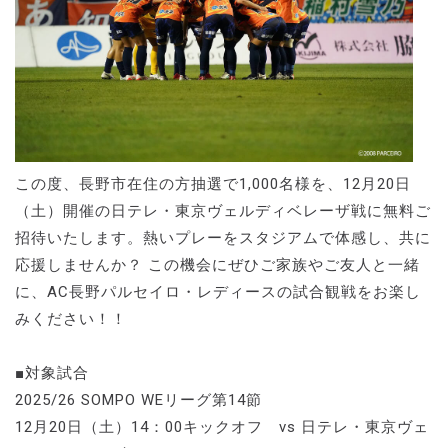
この度、長野市在住の方抽選で1,000名様を、12月20日
（土）開催の日テレ・東京ヴェルディベレーザ戦に無料ご
招待いたします。熱いプレーをスタジアムで体感し、共に
応援しませんか？ この機会にぜひご家族やご友人と一緒
に、AC長野パルセイロ・レディースの試合観戦をお楽し
みください！！
■対象試合
2025/26 SOMPO WEリーグ第14節
12月20日（土）14：00キックオフ vs 日テレ・東京ヴェ