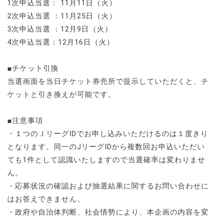
1次申込当選： 11月11日（火）
2次申込当選 ：11月25日（火）
3次申込当選 ：12月9日（火）
4次申込当選：12月16日（火）
■チケット引換
当選画面を当日チケット券売所で提示していただくと、チ
ケットと引き換えが可能です。
■注意事項
・１つのＪリーグIDでお申し込みいただけるのは１度きり
となります。同一のJリーグIDから複数回お申込いただい
ても1件として認識いたしますので当選確率は変わりませ
ん。
・応募状況の確認および抽選結果に関するお問い合わせに
はお答えできません。
・政府や自治体判断、社会情勢により、本企画の内容を変