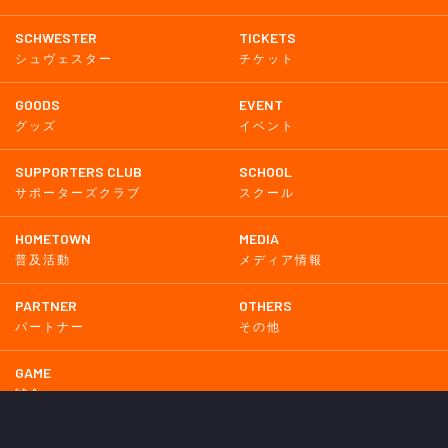
SCHWESTER
TICKETS
シュヴェスター
チケット
GOODS
EVENT
グッズ
イベント
SUPPORTERS CLUB
SCHOOL
サポーターズクラブ
スクール
HOMETOWN
MEDIA
普及活動
メディア情報
PARTNER
OTHERS
パートナー
その他
GAME
試合
BACKNUMBER