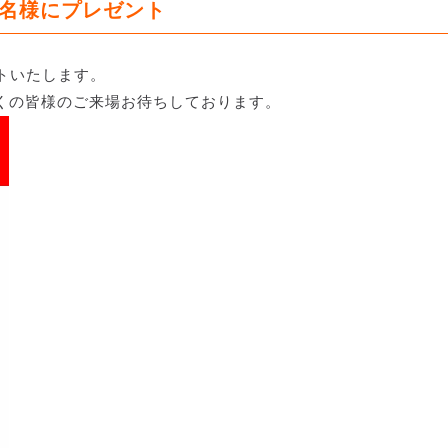
00名様にプレゼント
ントいたします。
くの皆様のご来場お待ちしております。