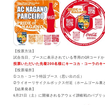
【投票方法】
試合当日、ブースに表示されている専用のQRコードか
投票いただいた先着200名様にキーコカ・コーラのキ
【投票場所】
➀コカ・コーラ特設ブース（思い出の丘）
➁ライオーリサイクルボックス付近（ホームゴール裏
【結果発表】
6月21日（土）に開催されるアウェイ讃岐戦のパブリ