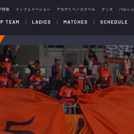
ブ情報
インフォメーション
アカデミー／スクール
グッズ
パルシ
P TEAM
LADIES
MATCHES
SCHEDULE