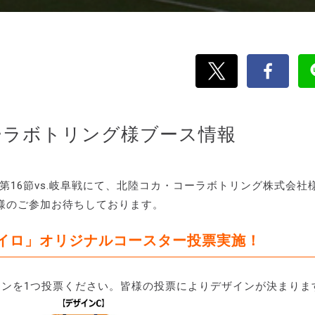
コーラボトリング様ブース情報
ーグ第16節vs.岐阜戦にて、北陸コカ・コーラボトリング株式会社
様のご参加お待ちしております。
イロ」オリジナルコースター投票実施！
インを1つ投票ください。皆様の投票によりデザインが決まりま