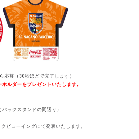
ら応募（30秒ほどで完了します）
ーホルダーをプレゼントいたします。
とバックスタンドの間辺り）
ックビューイングにて発表いたします。