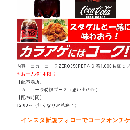
内容：コカ・コーラZERO350PETを先着1,000名様
※お一人様1本限り
【配布場所】
コカ・コーラ特設ブース（思い出の丘）
【配布時間】
12:00～（無くなり次第終了）
インスタ新規フォローでコークオンチ