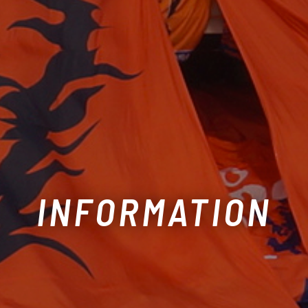
INFORMATION