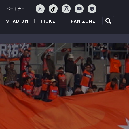
ェ
パートナー
STADIUM
TICKET
FAN ZONE