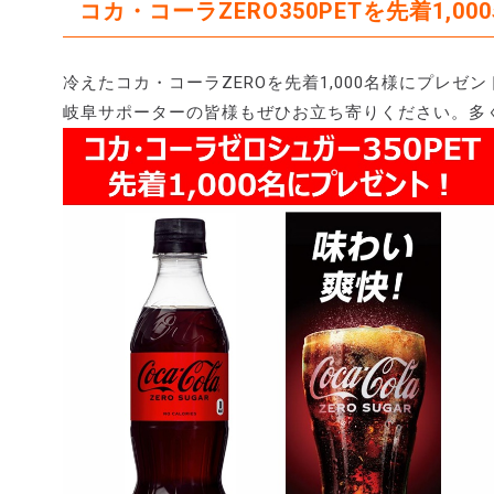
コカ・コーラZERO350PETを先着1,0
冷えたコカ・コーラZEROを先着1,000名様にプレゼ
岐阜サポーターの皆様もぜひお立ち寄りください。多