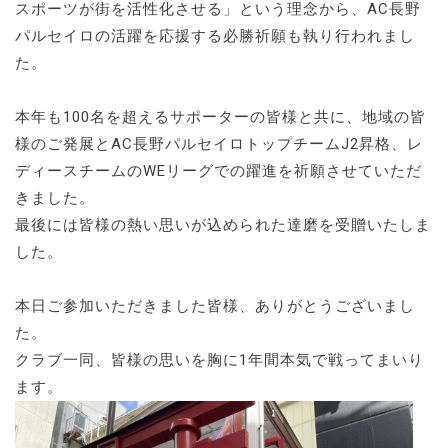
スポーツが街を活性化させる」という理念から、AC長野
パルセイロの活躍を応援する必勝祈願も執り行われまし
た。
本年も100名を超えるサポーターの皆様と共に、地域の皆
様のご発展とAC長野パルセイロトップチームJ2昇格、レ
ディースチームのWEリーグでの躍進を祈願させていただ
きました。
最後には皆様の熱い思いが込められた達磨を受贈いたしま
した。
本日ご参加いただきました皆様、ありがとうございまし
た。
クラブ一同、皆様の思いを胸に1年間本気で戦ってまいり
ます。