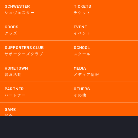
SCHWESTER
TICKETS
シュヴェスター
チケット
GOODS
EVENT
グッズ
イベント
SUPPORTERS CLUB
SCHOOL
サポーターズクラブ
スクール
HOMETOWN
MEDIA
普及活動
メディア情報
PARTNER
OTHERS
パートナー
その他
GAME
試合
BACKNUMBER