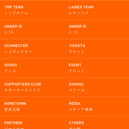
TOP TEAM
LADIES TEAM
トップチーム
レディース
UNDER 18
UNDER 15
U-18
U-15
SCHWESTER
TICKETS
シュヴェスター
チケット
GOODS
EVENT
グッズ
イベント
SUPPORTERS CLUB
SCHOOL
サポーターズクラブ
スクール
HOMETOWN
MEDIA
普及活動
メディア情報
PARTNER
OTHERS
パートナー
その他