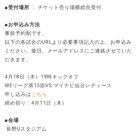
■受付場所
： チケット売り場横総合受付
■お申込み方法
事前予約制です。
以下の各試合のURLより必要事項記入の上、お申込み
ください。後日、メールアドレスにご連絡させていた
だきます。
4月18
日（木）19時キックオフ
WEリーグ第15節VS.マイナビ仙台レディース
申し込みは
こちら
締め切り：4月11
日（木）
■会場
長野Uスタジアム