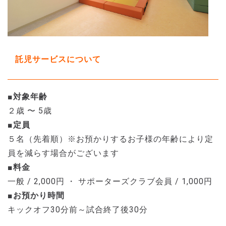
託児サービスについて
■対象年齢
２歳 〜 5歳
■定員
５名（先着順）※お預かりするお子様の年齢により定
員を減らす場合がございます
■料金
一般 / 2,000円 ・ サポーターズクラブ会員 / 1,000円
■お預かり時間
キックオフ30分前～試合終了後30分