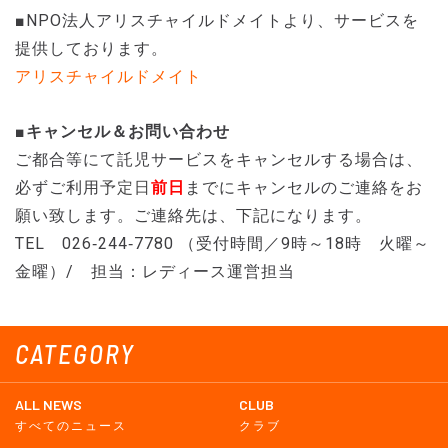
■NPO法人アリスチャイルドメイトより、サービスを
提供しております。
アリスチャイルドメイト
■
キャンセル＆お問い合わせ
ご都合等にて託児サービスをキャンセルする場合は、
必ずご利用
予定日
前日
までにキャンセルのご連絡をお
願い致します。ご連絡先は、下記になります。
TEL 026‐244‐7780 （受付時間／9時～18時 火曜～
金曜）/ 担当：レディース運営担当
CATEGORY
ALL NEWS
CLUB
すべてのニュース
クラブ