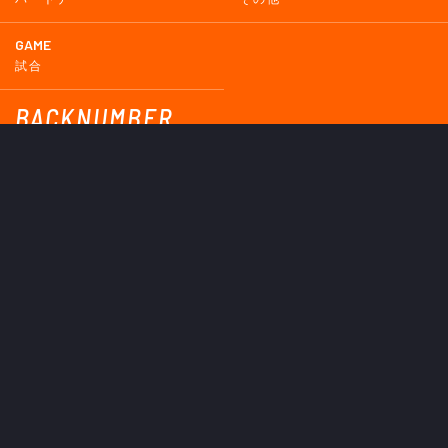
GAME
試合
BACKNUMBER
2026
2025
2024
2023
2022
2021
2020
2019
2018