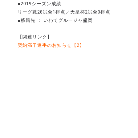
■2019シーズン成績
リーグ戦28試合1得点／天皇杯2試合0得点
■移籍先 ： いわてグルージャ盛岡
【関連リンク】
契約満了選手のお知らせ【2】