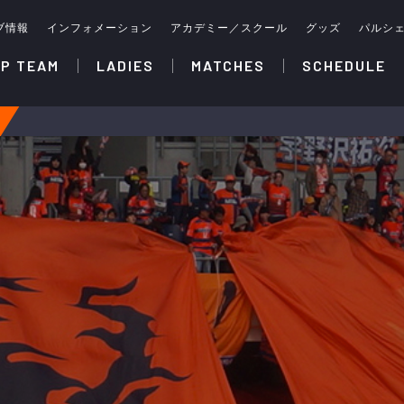
ブ情報
インフォメーション
アカデミー／スクール
グッズ
パルシ
P TEAM
LADIES
MATCHES
SCHEDULE