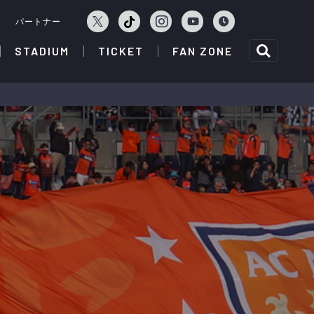
ェ
パートナー
STADIUM
TICKET
FAN ZONE