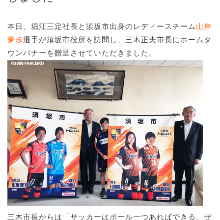
本日、堀江三定社長と須坂市出身のレディースチーム
山岸
夢歩
選手が須坂市役所を訪問し、三木正夫市長にホームタ
ウンバナーを贈呈させていただきました。
三木市長からは「サッカーはボール一つあればできる。ぜ