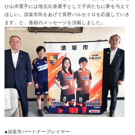
ひ山岸選手には地元出身選手として子供たちに夢を与えて
ほしい。須坂市民をあげて長野パルセイロを応援していき
ます」と、激励のメッセージを頂戴しました。
■須坂市パートナープレイヤー