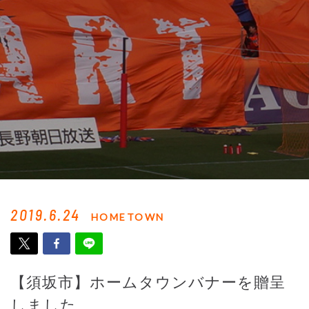
2019.6.24
HOMETOWN
【須坂市】ホームタウンバナーを贈呈
しました