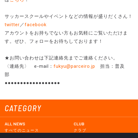
サッカースクールやイベントなどの情報が盛りだくさん！
twitter
／
facebook
アカウントをお持ちでない方もお気軽にご覧いただけま
す。ぜひ、フォローをお待ちしております！
★お問い合わせは下記連絡先までご連絡ください。
〈連絡先〉 e-mail：
fukyu@parceiro.jp
担当：普及
部
●●●●●●●●●●●●●●●●●●
CATEGORY
ALL NEWS
CLUB
すべてのニュース
クラブ