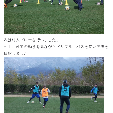
次は対人プレーを行いました。
相手、仲間の動きを見ながらドリブル、パスを使い突破を
目指しました！