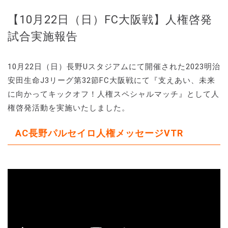
【10月22日（日）FC大阪戦】人権啓発
試合実施報告
10月22日（日）長野Uスタジアムにて開催された2023明治
安田生命J3リーグ第32節FC大阪戦にて『支えあい、未来
に向かってキックオフ！人権スペシャルマッチ』として人
権啓発活動を実施いたしました。
AC長野パルセイロ人権メッセージVTR