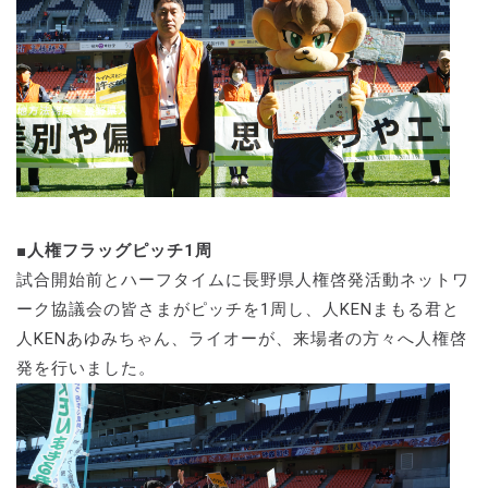
■人権フラッグピッチ1周
試合開始前とハーフタイムに長野県人権啓発活動ネットワ
ーク協議会の皆さまがピッチを1周し、人KENまもる君と
人KENあゆみちゃん、ライオーが、来場者の方々へ人権啓
発を行いました。