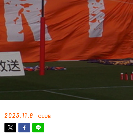
2023.11.9
CLUB