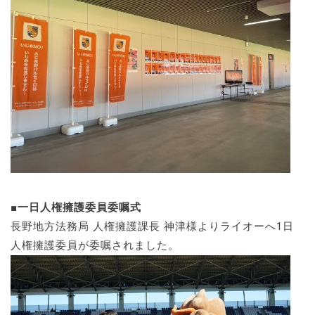
■一日人権擁護委員委嘱式
長野地方法務局 人権擁護課長 神津様よりライオーへ1日
人権擁護委員が委嘱されました。