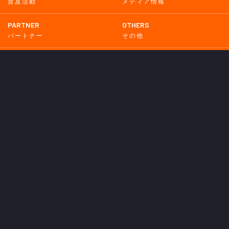
普及活動
メディア情報
PARTNER
OTHERS
パートナー
その他
GAME
試合
BACKNUMBER
2026
2025
2024
2023
2022
2021
2020
2019
2018