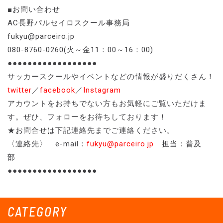
■お問い合わせ
AC長野パルセイロスクール事務局
fukyu@parceiro.jp
080-8760-0260(火～金11：00～16：00)
●●●●●●●●●●●●●●●●●●
サッカースクールやイベントなどの情報が盛りだくさん！
twitter
／
facebook
／
Instagram
アカウントをお持ちでない方もお気軽にご覧いただけま
す。ぜひ、フォローをお待ちしております！
★お問合せは下記連絡先までご連絡ください。
〈連絡先〉 e-mail：
fukyu@parceiro.jp
担当：普及
部
●●●●●●●●●●●●●●●●●●
CATEGORY