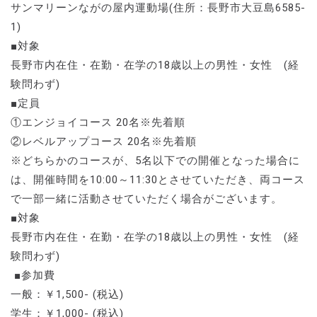
サンマリーンながの屋内運動場(住所：長野市大豆島6585-
1)
■対象
長野市内在住・在勤・在学の18歳以上の男性・女性 (経
験問わず)
■定員
①エンジョイコース 20名※先着順
②レベルアップコース 20名※先着順
※どちらかのコースが、5名以下での開催となった場合に
は、開催時間を10:00～11:30とさせていただき、両コース
で一部一緒に活動させていただく場合がございます。
■対象
長野市内在住・在勤・在学の18歳以上の男性・女性 (経
験問わず)
■参加費
一般：￥1,500- (税込)
学生：￥1,000- (税込)