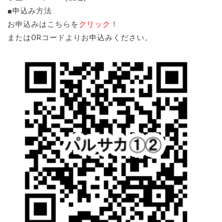
■申込み方法
お申込みはこちらを
クリック
！
またはORコードよりお申込みください。