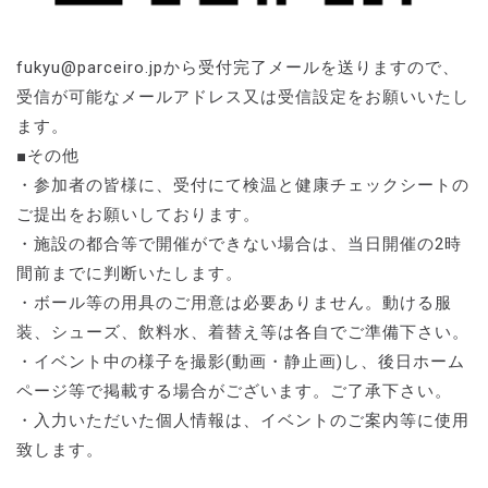
fukyu@parceiro.jpから受付完了メールを送りますので、
受信が可能なメールアドレス又は受信設定をお願いいたし
ます。
■その他
・参加者の皆様に、受付にて検温と健康チェックシートの
ご提出をお願いしております。
・施設の都合等で開催ができない場合は、当日開催の2時
間前までに判断いたします。
・ボール等の用具のご用意は必要ありません。動ける服
装、シューズ、飲料水、着替え等は各自でご準備下さい。
・イベント中の様子を撮影(動画・静止画)し、後日ホーム
ページ等で掲載する場合がございます。ご了承下さい。
・入力いただいた個人情報は、イベントのご案内等に使用
致します。