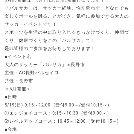
5月の開催は、5月19日(日)の開催となります！！
「パルサカ」は、サッカー経験、性別問わず、どなたでも
楽しくボールを蹴ることができ、気軽に参加できる大人の
サッカーイベントです！
スポーツを生活の中に取り入れるきっかけづくり、仲間づ
くり、健康づくりをこの「パルサカ」で！
是非皆様のご参加をお待ちしております！
■イベント名
大人のサッカー「パルサカ」in長野市
主催：AC長野パルセイロ
共催：長野市
＜5月開催＞
■日時
5/19(日) 9:15～12:00 (受付9:00～/受付10:15～)
①エンジョイコース；9:15～10:30 (受付9:00～）
②レベルアップコース；10:45～12:00（受付10:15～)
■会場