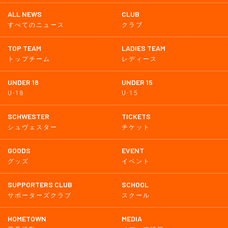
ALL NEWS
CLUB
すべてのニュース
クラブ
TOP TEAM
LADIES TEAM
トップチーム
レディース
UNDER 18
UNDER 15
U-18
U-15
SCHWESTER
TICKETS
シュヴェスター
チケット
GOODS
EVENT
グッズ
イベント
SUPPORTERS CLUB
SCHOOL
サポーターズクラブ
スクール
HOMETOWN
MEDIA