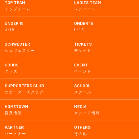
TOP TEAM
LADIES TEAM
トップチーム
レディース
UNDER 18
UNDER 15
U-18
U-15
SCHWESTER
TICKETS
シュヴェスター
チケット
GOODS
EVENT
グッズ
イベント
SUPPORTERS CLUB
SCHOOL
サポーターズクラブ
スクール
HOMETOWN
MEDIA
普及活動
メディア情報
PARTNER
OTHERS
パートナー
その他