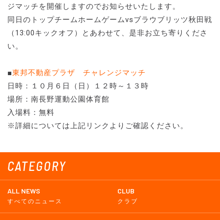
ジマッチを開催しますのでお知らせいたします。
同日のトップチームホームゲームvsブラウブリッツ秋田戦
（13:00キックオフ）とあわせて、是非お立ち寄りくださ
い。
■
東邦不動産プラザ チャレンジマッチ
日時：１０月６日（日）１２時～１３時
場所：南長野運動公園体育館
入場料：無料
※詳細については上記リンクよりご確認ください。
CATEGORY
ALL NEWS
CLUB
すべてのニュース
クラブ