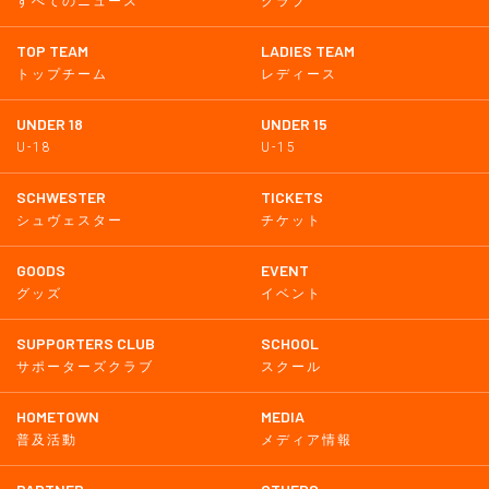
すべてのニュース
クラブ
TOP TEAM
LADIES TEAM
トップチーム
レディース
UNDER 18
UNDER 15
U-18
U-15
SCHWESTER
TICKETS
シュヴェスター
チケット
GOODS
EVENT
グッズ
イベント
SUPPORTERS CLUB
SCHOOL
サポーターズクラブ
スクール
HOMETOWN
MEDIA
普及活動
メディア情報