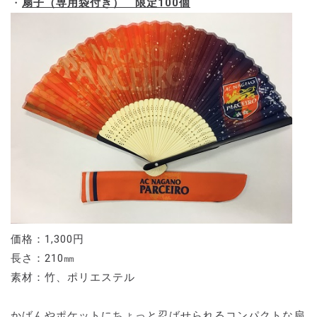
・
扇子（専用袋付き） 限定100個
価格：1,300円
長さ：210㎜
素材：竹、ポリエステル
かばんやポケットにちょっと忍ばせられるコンパクトな扇