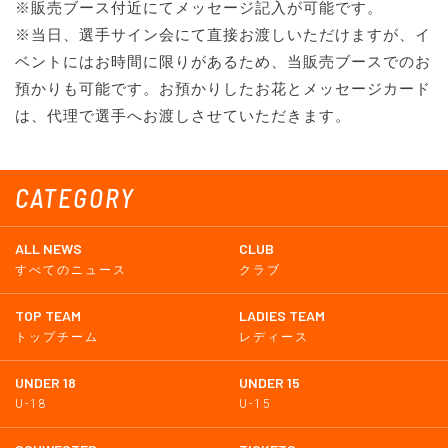
※販売ブース付近にてメッセージ記入が可能です。
※当日、選手サイン会にて直接お渡しいただけますが、イ
ベントにはお時間に限りがあるため、当販売ブースでのお
預かりも可能です。お預かりしたお花とメッセージカード
は、代理で選手へお渡しさせていただきます。
CATEGORY
ALL NEWS
CLUB
すべてのニュース
クラブ
TOP TEAM
LADIES TEAM
トップチーム
レディース
UNDER 18
UNDER 15
U-18
U-15