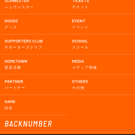
SCHWESTER
TICKETS
シュヴェスター
チケット
GOODS
EVENT
グッズ
イベント
SUPPORTERS CLUB
SCHOOL
サポーターズクラブ
スクール
HOMETOWN
MEDIA
普及活動
メディア情報
PARTNER
OTHERS
パートナー
その他
GAME
試合
BACKNUMBER