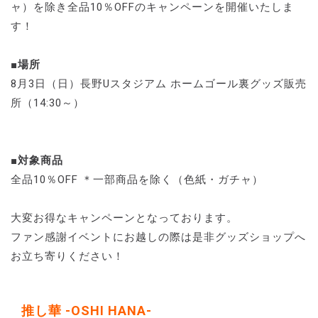
ャ）を除き全品10％OFFのキャンペーンを開催いたしま
す！
■場所
8月3日（日）長野Uスタジアム ホームゴール裏グッズ販売
所（14:30～）
■対象商品
全品10％OFF ＊一部商品を除く（色紙・ガチャ）
大変お得なキャンペーンとなっております。
ファン感謝イベントにお越しの際は是非グッズショップへ
お立ち寄りください！
推し華 -OSHI HANA-