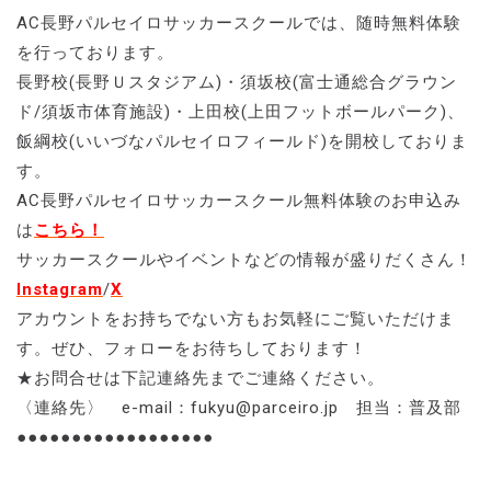
AC長野パルセイロサッカースクールでは、随時無料体験
を行っております。
長野校(長野Ｕスタジアム)・須坂校(富士通総合グラウン
ド/須坂市体育施設)・上田校(上田フットボールパーク)、
飯綱校(いいづなパルセイロフィールド)を開校しておりま
す。
AC長野パルセイロサッカースクール無料体験のお申込み
は
こちら！
サッカースクールやイベントなどの情報が盛りだくさん！
Instagram
/
X
アカウントをお持ちでない方もお気軽にご覧いただけま
す。ぜひ、フォローをお待ちしております！
★お問合せは下記連絡先までご連絡ください。
〈連絡先〉 e-mail：fukyu@parceiro.jp 担当：普及部
●●●●●●●●●●●●●●●●●●