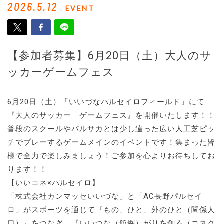
2026.5.12
EVENT
【参加者募集】6月20日（土）大人のサ
ッカーゲームフェス
6月20日（土）「いいづなパルセイロフィールド」にて
『大人のサッカー ゲームフェス』を開催いたします！！
普段のスクールやパルサカとは少し違った広い人工芝ピッ
チでプレーするゲームメインのイベントです！集まった皆
様で全力で楽しみましょう！ご参加を心よりお待ちしてお
ります！！
【いいコネ×パルセイロ】
「株式会社カンマッセいいづな」と「AC長野パルセイ
ロ」がスポーツを通じて『もの、ひと、外のひと（関係人
口）』をつなぎ、『いいつな（飯綱）がりを創る（コネク