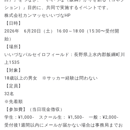
ション）』目的に、共同で実施するイベントです。
株式会社カンマッセいいづなHP
【日時】
2026年 6月20日（土） 16:00～18:00（15:30〜受付開
始）
【場所】
いいづなパルセイロフィールド：長野県上水内郡飯綱町川
上1535
【対象】
18歳以上の男女 ※サッカー経験は問わない
【定員】
32名
※先着順
【参加費】（当日現金徴収）
学生：¥1,000- スクール生： ¥1,500- 一般：¥2,000-
受付後1週間以内にメールが届かない場合は事務局までお