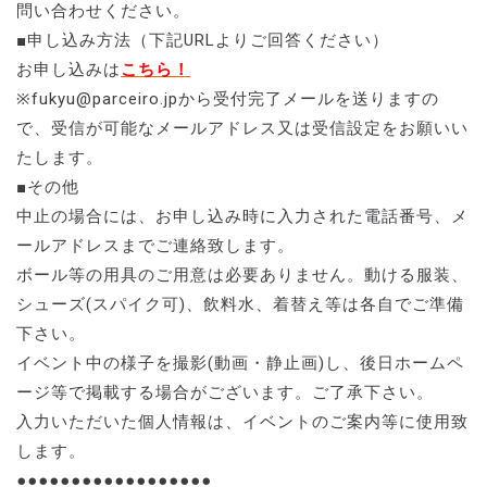
問い合わせください。
■申し込み方法（下記URLよりご回答ください）
お申し込みは
こちら！
※fukyu@parceiro.jpから受付完了メールを送りますの
で、受信が可能なメールアドレス又は受信設定をお願いい
たします。
■その他
中止の場合には、お申し込み時に入力された電話番号、メ
ールアドレスまでご連絡致します。
ボール等の用具のご用意は必要ありません。動ける服装、
シューズ(スパイク可)、飲料水、着替え等は各自でご準備
下さい。
イベント中の様子を撮影(動画・静止画)し、後日ホームペ
ージ等で掲載する場合がございます。ご了承下さい。
入力いただいた個人情報は、イベントのご案内等に使用致
します。
●●●●●●●●●●●●●●●●●●