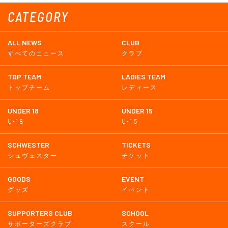
CATEGORY
ALL NEWS
CLUB
すべてのニュース
クラブ
TOP TEAM
LADIES TEAM
トップチーム
レディース
UNDER 18
UNDER 15
U-18
U-15
SCHWESTER
TICKETS
シュヴェスター
チケット
GOODS
EVENT
グッズ
イベント
SUPPORTERS CLUB
SCHOOL
サポーターズクラブ
スクール