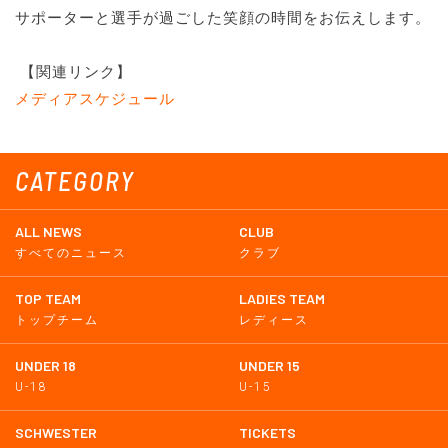
サポーターと選手が過ごした笑顔の時間をお伝えします。
【関連リンク】
メディアスケジュール
CATEGORY
ALL NEWS
CLUB
すべてのニュース
クラブ
TOP TEAM
LADIES TEAM
トップチーム
レディース
UNDER 18
UNDER 15
U-18
U-15
SCHWESTER
TICKETS