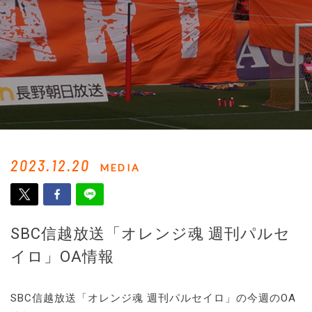
2023.12.20
MEDIA
SBC信越放送「オレンジ魂 週刊パルセ
イロ」OA情報
SBC信越放送「オレンジ魂 週刊パルセイロ」の今週のOA