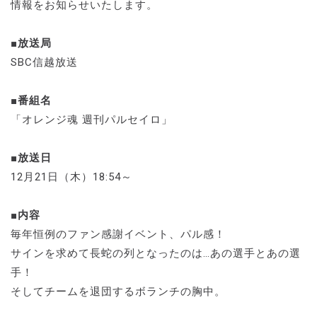
情報をお知らせいたします。
■放送局
SBC信越放送
■番組名
「オレンジ魂 週刊パルセイロ」
■放送日
12月21日（木）18:54～
■内容
毎年恒例のファン感謝イベント、パル感！
サインを求めて長蛇の列となったのは…あの選手とあの選
手！
そしてチームを退団するボランチの胸中。