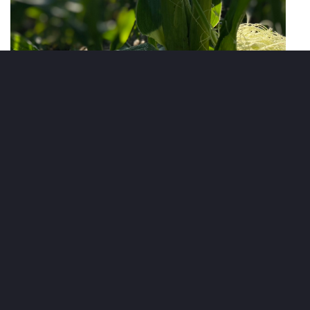
CATEGORY
ALL NEWS
CLUB
すべてのニュース
クラブ
TOP TEAM
LADIES TEAM
トップチーム
レディース
UNDER 18
UNDER 15
U-18
U-15