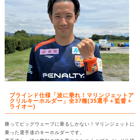
ブラインド仕様「波に乗れ！マリンジェットア
クリルキーホルダー」全37種(35選手＋監督＋
ライオー)
勝ってビッグウェーブに乗るしかない！マリンジェットに
乗った選手達のキーホルダーです。