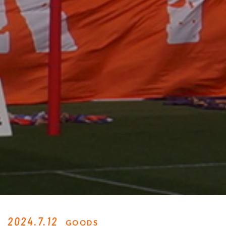
2024.7.12
GOODS