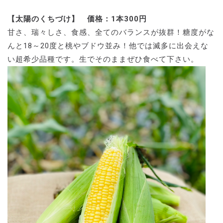
【太陽のくちづけ】 価格：1本300円
甘さ、瑞々しさ、食感、全てのバランスが抜群！糖度がな
んと18～20度と桃やブドウ並み！他では滅多に出会えな
い超希少品種です。生でそのままぜひ食べて下さい。