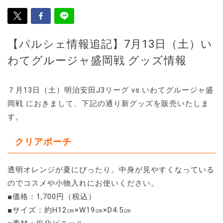
【パルシェ情報追記】7月13日（土）い
わてグルージャ盛岡戦 グッズ情報
７月13日（土）明治安田J3リーグ vs.いわてグルージャ盛
岡戦 におきまして、下記の通り新グッズを販売いたしま
す。
クリアポーチ
透明オレンジが夏にぴったり。中身が見やすくなっている
のでコスメや小物入れにお使いください。
■価格：1,700円（税込）
■サイズ：約H12㎝×W19㎝×D4.5㎝