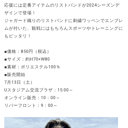
応援には定番アイテムのリストバンドが2024シーズンデ
ザインで登場！
ジャガード織りのリストバンドに刺繍ワッペンでエンブレ
ムが付いた、観戦にはもちろんスポーツやトレーニングに
もピッタリ！
■価格：850円（税込）
■サイズ：約H70×W80
■素材：ポリエステル100％
■販売開始
7月13日（土）
Uスタジアム交流プラザ：15:00～
オンライン販売：10：00～
リバーフロント：9：00～