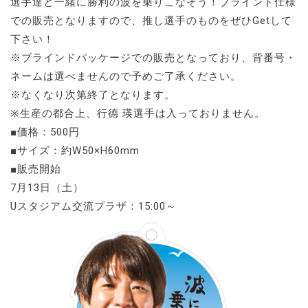
選手達と一緒に勝利の波を乗りこなそう！ブラインド仕様
での販売となりますので、推し選手のものをぜひGetして
下さい！
※ブラインドパッケージでの販売となっており、背番号・
ネームは選べませんので予めご了承ください。
※なくなり次第終了となります。
※生産の都合上、行德 瑛選手は入っておりません。
■価格：500円
■サイズ：約W50×H60mm
■販売開始
7月13日（土）
Uスタジアム交流プラザ：15:00～