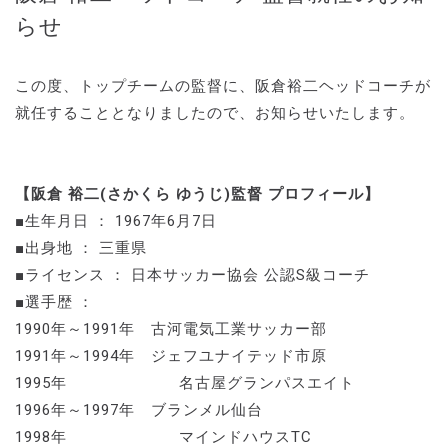
らせ
この度、トップチームの監督に、阪倉裕二ヘッドコーチが
就任することとなりましたので、お知らせいたします。
【阪倉 裕二(さかくら ゆうじ)監督 プロフィール】
■生年月日 ： 1967年6月7日
■出身地 ： 三重県
■ライセンス ： 日本サッカー協会 公認S級コーチ
■選手歴 ：
1990年～1991年 古河電気工業サッカー部
1991年～1994年 ジェフユナイテッド市原
1995年 名古屋グランパスエイト
1996年～1997年 ブランメル仙台
1998年 マインドハウスTC