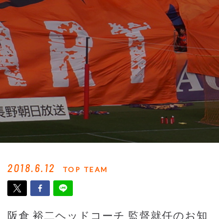
2018.6.12
TOP TEAM
阪倉 裕二ヘッドコーチ 監督就任のお知