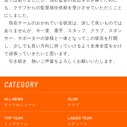
も、クラブからの監督就任依頼を受けさせていただくこと
にしました。
現在チームのおかれている状況は、決して良いものでは
ありませんが、今一度、選手、スタッフ、クラブ、スポン
サー、サポーターの皆様と一体となってこの状況を打開
し、少しでも良い方向に持っていけるよう全身全霊をかけ
て頑張っていきたいと思います。
引き続き、熱いご声援をよろしくお願いいたします。
CATEGORY
ALL NEWS
CLUB
すべてのニュース
クラブ
TOP TEAM
LADIES TEAM
トップチーム
レディース