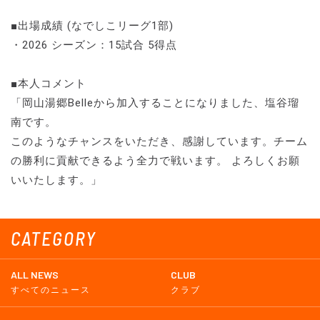
■出場成績 (なでしこリーグ1部)
・2026 シーズン：15試合 5得点
■本人コメント
「岡山湯郷Belleから加入することになりました、塩谷瑠
南です。
このようなチャンスをいただき、感謝しています。チーム
の勝利に貢献できるよう全力で戦います。 よろしくお願
いいたします。」
CATEGORY
ALL NEWS
CLUB
すべてのニュース
クラブ