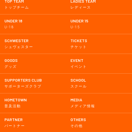
TOP TEAM
LADIES TEAM
トップチーム
レディース
UNDER 18
UNDER 15
U-18
U-15
SCHWESTER
TICKETS
シュヴェスター
チケット
GOODS
EVENT
グッズ
イベント
SUPPORTERS CLUB
SCHOOL
サポーターズクラブ
スクール
HOMETOWN
MEDIA
普及活動
メディア情報
PARTNER
OTHERS
パートナー
その他