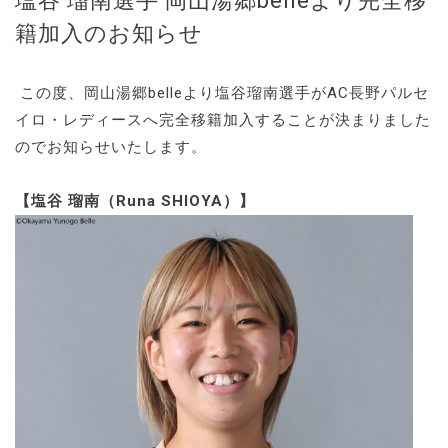
塩谷 瑠南選手 岡山湯郷belleより完全移
籍加入のお知らせ
この度、岡山湯郷belleより塩谷瑠南選手がAC長野パルセ
イロ・レディースへ完全移籍加入することが決まりました
のでお知らせいたします。
【塩谷 瑠南（Runa SHIOYA）】