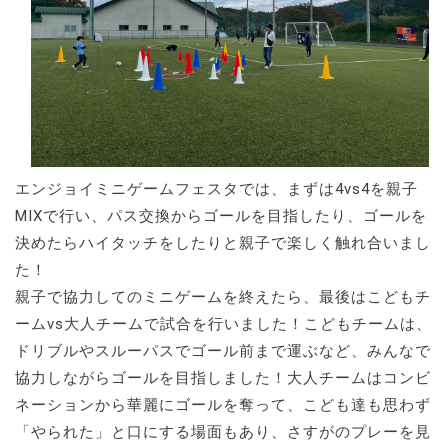
エンジョイミニゲームフェスタでは、まずは4vs4を親子
MIXで行い、パス交換からゴールを目指したり、ゴールを
決めたらハイタッチをしたりと親子で楽しく触れ合いまし
た
親子で協力してのミニゲームを終えたら、最後はこどもチ
ームvs大人チームで試合を行いました！こどもチームは、
ドリブルやスルーパスでゴール前まで運ぶなど、みんなで
協力しながらゴールを目指しました！大人チームはコンビ
ネーションから華麗にゴールを奪って、こども達も思わず
「やられた」と口にする場面もあり、さすがのプレーを見