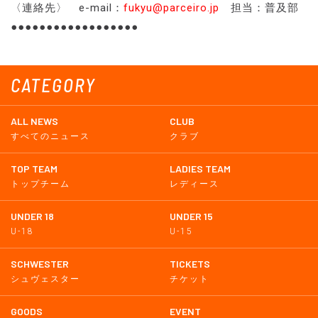
〈連絡先〉 e-mail：
fukyu@parceiro.jp
担当：普及部
●●●●●●●●●●●●●●●●●●
CATEGORY
ALL NEWS
CLUB
すべてのニュース
クラブ
TOP TEAM
LADIES TEAM
トップチーム
レディース
UNDER 18
UNDER 15
U-18
U-15
SCHWESTER
TICKETS
シュヴェスター
チケット
GOODS
EVENT