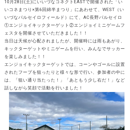
10月28日(土)にいいづなコネクトEASTで開催された「い
いコネまつり×第6回綿半まつり」にあわせて、WEST（い
いづなパルセイロフィールド）にて、AC長野パルセイロ
①エンジョイキックターゲット②エンジョイミニゲームフ
ェスタを開催させていただきました！！
当日は天候が心配されましたが、開催時には雨もあがり、
キックターゲットやミニゲームを行い、みんなでサッカー
を楽しみました！！
エンジョイキックターゲットでは、コーンやゴールに設置
されたフープを狙ったりと様々な形で行い、参加者の中に
は、「狙い通り当たった！」「あともう少し右だ！」など
話しながら笑顔で活動を行いました！