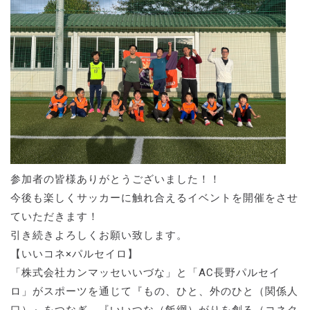
参加者の皆様ありがとうございました！！
今後も楽しくサッカーに触れ合えるイベントを開催をさせ
ていただきます！
引き続きよろしくお願い致します。
【いいコネ×パルセイロ】
「株式会社カンマッセいいづな」と「AC長野パルセイ
ロ」がスポーツを通じて『もの、ひと、外のひと（関係人
口）』をつなぎ、『いいつな（飯綱）がりを創る（コネク