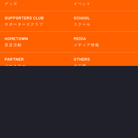
グッズ
イベント
SUPPORTERS CLUB
SCHOOL
サポーターズクラブ
スクール
HOMETOWN
MEDIA
普及活動
メディア情報
PARTNER
OTHERS
パートナー
その他
GAME
試合
BACKNUMBER
2026
2025
2024
2023