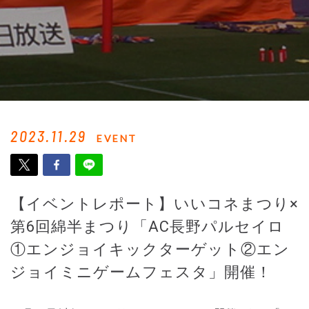
2023.11.29
EVENT
【イベントレポート】いいコネまつり×
第6回綿半まつり「AC長野パルセイロ
①エンジョイキックターゲット②エン
ジョイミニゲームフェスタ」開催！