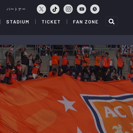
ェ
パートナー
STADIUM
TICKET
FAN ZONE