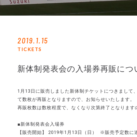
2019.1.15
TICKETS
新体制発表会の入場券再販につ
1月13日に販売しました新体制チケットにつきまして、
て数枚が再販となりますので、お知らせいたします。
再販枚数は数枚程度で、なくなり次第終了となります
■新体制発表会入場券
【販売開始】 2019年1月13日（日） ※販売予定数