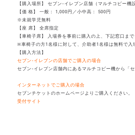
【購入場所】 セブン-イレブン店舗（マルチコピー機
【価 格】 一般： 1,000円／小中高： 500円
※未就学児無料
【座 席】 全席指定
【車椅子席】 入場券を事前に購入の上、下記窓口ま
※車椅子の方1名様に対して、介助者1名様は無料で入
【購入方法】
セブン-イレブンの店舗でご購入の場合
セブン-イレブン店舗内にあるマルチコピー機から「
インターネットでご購入の場合
セブンチケットのホームページよりご購入ください。
受付サイト