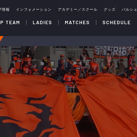
ブ情報
インフォメーション
アカデミー／スクール
グッズ
パルシ
P TEAM
LADIES
MATCHES
SCHEDULE