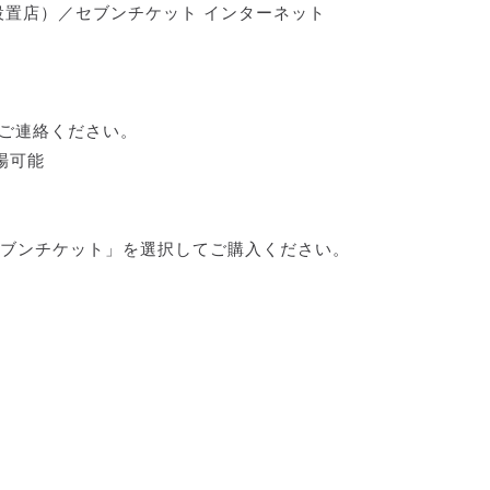
設置店）／セブンチケット インターネット
でご連絡ください。
場可能
セブンチケット」を選択してご購入ください。